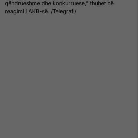
qëndrueshme dhe konkurruese,” thuhet në
reagimi i AKB-së. /Telegrafi/