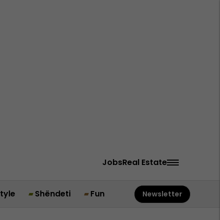
Jobs
Real Estate
style
Shëndeti
Fun
Newsletter