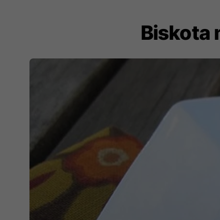
Biskota 