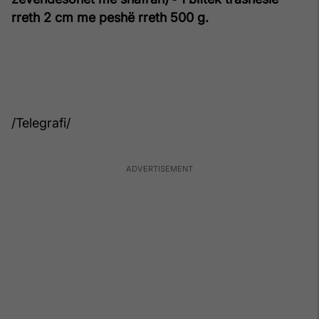
rreth 2 cm me peshë rreth 500 g.
/Telegrafi/