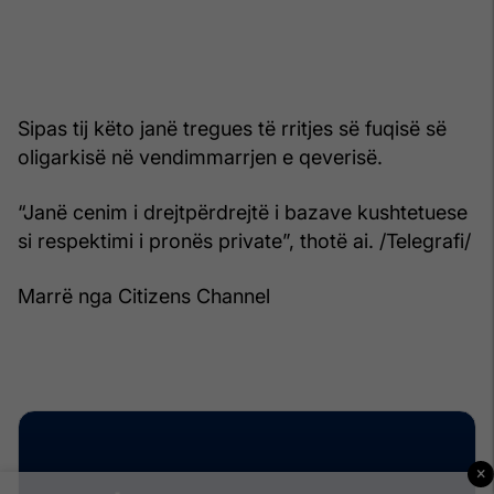
Sipas tij këto janë tregues të rritjes së fuqisë së
oligarkisë në vendimmarrjen e qeverisë.
“Janë cenim i drejtpërdrejtë i bazave kushtetuese
si respektimi i pronës private”, thotë ai. /Telegrafi/
Marrë nga Citizens Channel
×