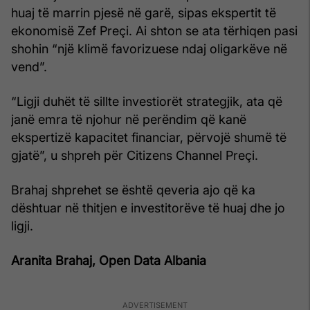
huaj të marrin pjesë në garë, sipas ekspertit të
ekonomisë Zef Preçi. Ai shton se ata tërhiqen pasi
shohin “një klimë favorizuese ndaj oligarkëve në
vend”.
“Ligji duhët të sillte investiorët strategjik, ata që
janë emra të njohur në perëndim që kanë
ekspertizë kapacitet financiar, përvojë shumë të
gjatë”, u shpreh për Citizens Channel Preçi.
Brahaj shprehet se është qeveria ajo që ka
dështuar në thitjen e investitorëve të huaj dhe jo
ligji.
Aranita Brahaj, Open Data Albania