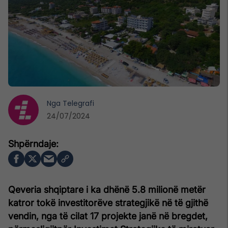
Nga
Telegrafi
24/07/2024
Qeveria shqiptare i ka dhënë 5.8 milionë metër
katror tokë investitorëve strategjikë në të gjithë
vendin, nga të cilat 17 projekte janë në bregdet,