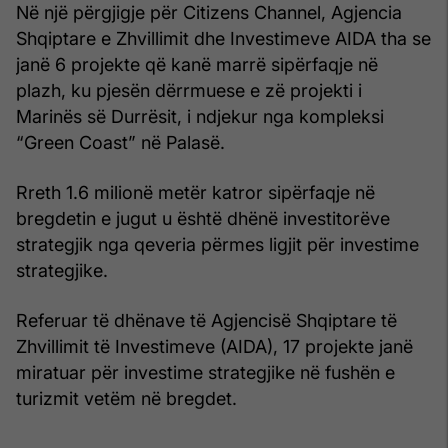
Në një përgjigje për Citizens Channel, Agjencia
Shqiptare e Zhvillimit dhe Investimeve AIDA tha se
janë 6 projekte që kanë marrë sipërfaqje në
plazh, ku pjesën dërrmuese e zë projekti i
Marinës së Durrësit, i ndjekur nga kompleksi
“Green Coast” në Palasë.
Rreth 1.6 milionë metër katror sipërfaqje në
bregdetin e jugut u është dhënë investitorëve
strategjik nga qeveria përmes ligjit për investime
strategjike.
Referuar të dhënave të Agjencisë Shqiptare të
Zhvillimit të Investimeve (AIDA), 17 projekte janë
miratuar për investime strategjike në fushën e
turizmit vetëm në bregdet.