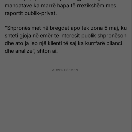
mandatave ka marrë hapa të rrezikshëm mes
raportit publik-privat.
“Shpronësimet në bregdet apo tek zona 5 maj, ku
shteti gjoja në emër të interesit publik shpronëson
dhe ato ja jep një klienti të saj ka kurrfarë bilanci
dhe analize”, shton ai.