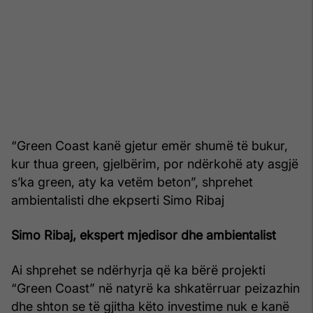
“Green Coast kanë gjetur emër shumë të bukur,
kur thua green, gjelbërim, por ndërkohë aty asgjë
s’ka green, aty ka vetëm beton”, shprehet
ambientalisti dhe ekpserti Simo Ribaj
Simo Ribaj, ekspert mjedisor dhe ambientalist
Ai shprehet se ndërhyrja që ka bërë projekti
“Green Coast” në natyrë ka shkatërruar peizazhin
dhe shton se të gjitha këto investime nuk e kanë