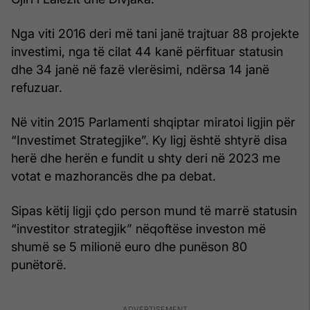
Nga viti 2016 deri më tani janë trajtuar 88 projekte
investimi, nga të cilat 44 kanë përfituar statusin
dhe 34 janë në fazë vlerësimi, ndërsa 14 janë
refuzuar.
Në vitin 2015 Parlamenti shqiptar miratoi ligjin për
“Investimet Strategjike”. Ky ligj është shtyrë disa
herë dhe herën e fundit u shty deri në 2023 me
votat e mazhorancës dhe pa debat.
Sipas këtij ligji çdo person mund të marrë statusin
“investitor strategjik” nëqoftëse investon më
shumë se 5 milionë euro dhe punëson 80
punëtorë.