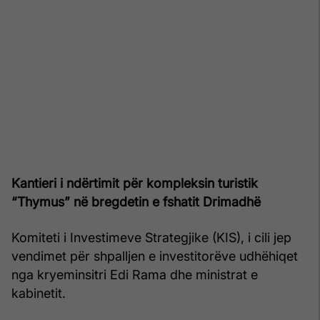
Kantieri i ndërtimit për kompleksin turistik
“Thymus” në bregdetin e fshatit Drimadhë
Komiteti i Investimeve Strategjike (KIS), i cili jep
vendimet për shpalljen e investitorëve udhëhiqet
nga kryeminsitri Edi Rama dhe ministrat e
kabinetit.