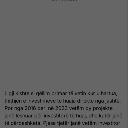
Ligji kishte si qëllim primar të vetin kur u hartua,
thithjen e investimeve të huaja direkte nga jashtë.
Por nga 2016 deri në 2023 vetëm dy projekte
janë lëshuar për investitorë të huaj, dhe katër janë
të përbashkëta. Pjesa tjetër janë vetëm investitor