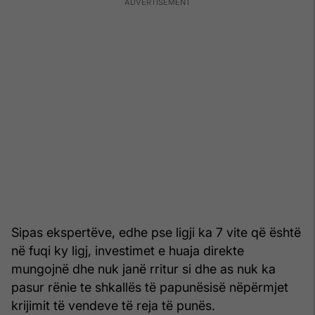
Sipas ekspertëve, edhe pse ligji ka 7 vite që është
në fuqi ky ligj, investimet e huaja direkte
mungojnë dhe nuk janë rritur si dhe as nuk ka
pasur rënie te shkallës të papunësisë nëpërmjet
krijimit të vendeve të reja të punës.