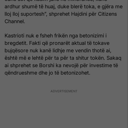
ardhur shumë të huaj, duke blerë toka, e gjëra me
lloj lloj suportesh”, shprehet Hajdini për Citizens
Channel.
Kastrioti nuk e fsheh frikën nga betonizimi i
bregdetit. Fakti që pronarët aktual të tokave
bujqësore nuk kanë lidhje me vendin thotë ai,
është më e lehtë për ta për ta shitur tokën. Sakaq
ai shprehet se Borshi ka nevojë për investime të
qëndrueshme dhe jo të betonizohet.