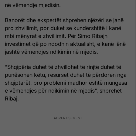
në vëmendje mjedisin.
Banorët dhe ekspertët shprehen njëzëri se janë
pro zhvillimit, por duket se kundërshtitë i kanë
mbi mënyrat e zhvillimit. Për Simo Ribajn
investimet që po ndodhin aktualisht, e kanë lënë
jashtë vëmendjes ndikimin në mjedis.
“Shqipëria duhet të zhvillohet të rinjtë duhet të
punësohen këtu, resurset duhet të përdoren nga
shqiptarët, pro problemi madhor është mungesa
e vëmendjes për ndikimin në mjedis”, shprehet
Ribaj.