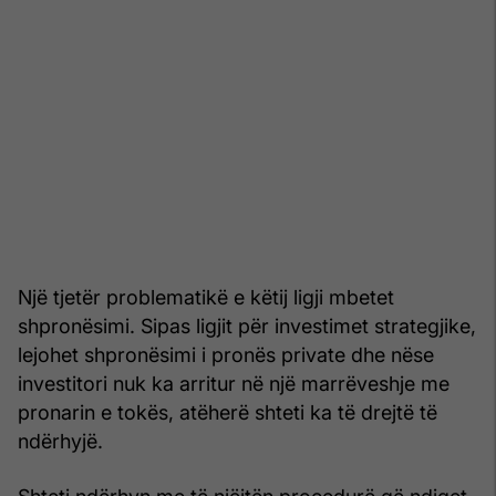
Një tjetër problematikë e këtij ligji mbetet
shpronësimi. Sipas ligjit për investimet strategjike,
lejohet shpronësimi i pronës private dhe nëse
investitori nuk ka arritur në një marrëveshje me
pronarin e tokës, atëherë shteti ka të drejtë të
ndërhyjë.