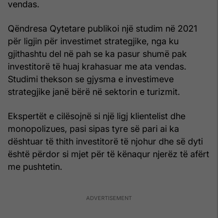
vendas.
Qëndresa Qytetare publikoi një studim në 2021
për ligjin për investimet strategjike, nga ku
gjithashtu del në pah se ka pasur shumë pak
investitorë të huaj krahasuar me ata vendas.
Studimi thekson se gjysma e investimeve
strategjike janë bërë në sektorin e turizmit.
Ekspertët e cilësojnë si një ligj klientelist dhe
monopolizues, pasi sipas tyre së pari ai ka
dështuar të thith investitorë të njohur dhe së dyti
është përdor si mjet për të kënaqur njerëz të afërt
me pushtetin.