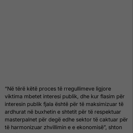
“Në tërë këtë proces të rregullimeve ligjore
viktima mbetet interesi publik, dhe kur flasim për
interesin publik fjala është për të maksimizuar të
ardhurat në buxhetin e shtetit për të respektuar
masterpalnet për degë edhe sektor të caktuar për
të harmonizuar zhvillimin e e ekonomisë”, shton