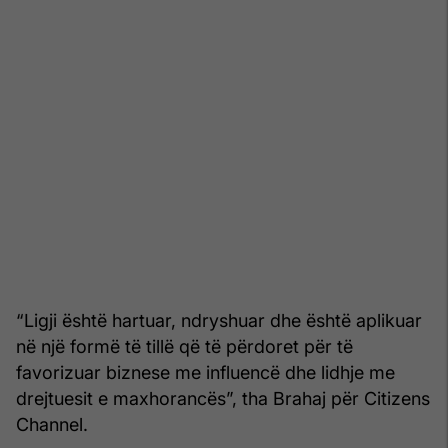
“Ligji është hartuar, ndryshuar dhe është aplikuar
në një formë të tillë që të përdoret për të
favorizuar biznese me influencë dhe lidhje me
drejtuesit e maxhorancës”, tha Brahaj për Citizens
Channel.