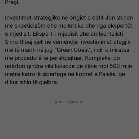
Preçi.
Investimet strategjike në brigjet e detit Jon shihen
me skpeticizëm dhe me kritika dhe nga ekspertët
e mjedisit. Eksperti i mjedisit dhe ambientalisti
Simo Ribaj sjell në vëmendje investimin strategjik
më të madh në jug “Green Coast”, i cili u miratua
me procedurë të përshpejtuar. Kompleksi po
ndërton qindra vila luksoze që zënë mbi 500 mijë
metra katrorë sipërfaqe në kodrat e Palsës, që
dikur ishin të gjelbra.