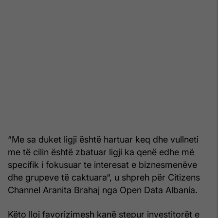
“Me sa duket ligji është hartuar keq dhe vullneti
me të cilin është zbatuar ligji ka qenë edhe më
specifik i fokusuar te interesat e biznesmenëve
dhe grupeve të caktuara“, u shpreh për Citizens
Channel Aranita Brahaj nga Open Data Albania.
Këto lloj favorizimesh kanë stepur investitorët e