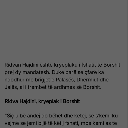
Ridvan Hajdini është kryeplaku i fshatit të Borshit
prej dy mandatesh. Duke parë se çfarë ka
ndodhur me brigjet e Palasës, Dhërmiut dhe
Jalës, ai i trembet të ardhmes së Borshit.
Ridva Hajdini, kryeplak i Borshit
“Siç u bë andej do bëhet dhe këtej, se s’kemi ku
vejmë se jemi bijë të këtij fshati, mos kemi as të