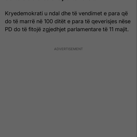
Kryedemokrati u ndal dhe të vendimet e para që
do të marrë në 100 ditët e para të qeverisjes nëse
PD do të fitojë zgjedhjet parlamentare të 11 majit.