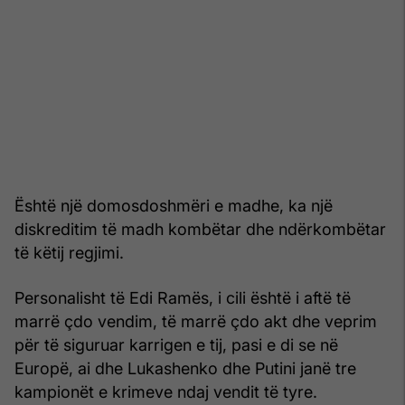
Është një domosdoshmëri e madhe, ka një
diskreditim të madh kombëtar dhe ndërkombëtar
të këtij regjimi.
Personalisht të Edi Ramës, i cili është i aftë të
marrë çdo vendim, të marrë çdo akt dhe veprim
për të siguruar karrigen e tij, pasi e di se në
Europë, ai dhe Lukashenko dhe Putini janë tre
kampionët e krimeve ndaj vendit të tyre.