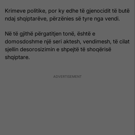
Krimeve politike, por ky edhe të gjenocidit të butë
ndaj shqiptarëve, përzënies së tyre nga vendi.
Në të gjithë përgatitjen tonë, është e
domosdoshme një seri aktesh, vendimesh, të cilat
sjellin desorosizimin e shpejtë të shoqërisë
shqiptare.