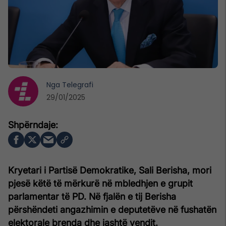
Nga
Telegrafi
29/01/2025
Kryetari i Partisë Demokratike, Sali Berisha, mori
pjesë këtë të mërkurë në mbledhjen e grupit
parlamentar të PD. Në fjalën e tij Berisha
përshëndeti angazhimin e deputetëve në fushatën
elektorale brenda dhe jashtë vendit.