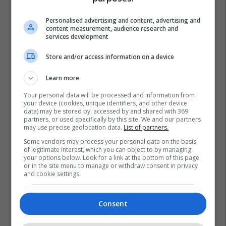
Personalised advertising and content, advertising and
content measurement, audience research and
services development
Store and/or access information on a device
Learn more
Your personal data will be processed and information from
your device (cookies, unique identifiers, and other device
data) may be stored by, accessed by and shared with 369
partners, or used specifically by this site. We and our partners
may use precise geolocation data.
List of partners.
Some vendors may process your personal data on the basis
of legitimate interest, which you can object to by managing
your options below. Look for a link at the bottom of this page
or in the site menu to manage or withdraw consent in privacy
and cookie settings.
Consent