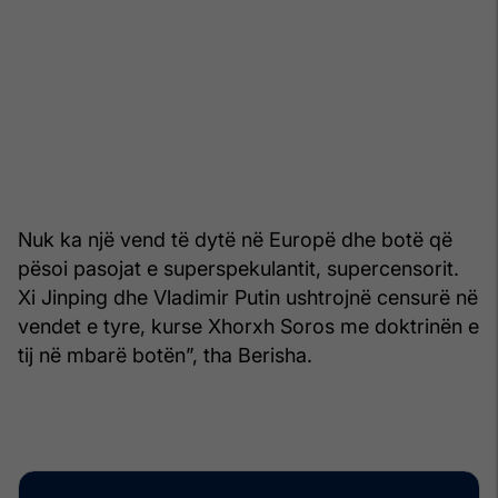
Nuk ka një vend të dytë në Europë dhe botë që
pësoi pasojat e superspekulantit, supercensorit.
Xi Jinping dhe Vladimir Putin ushtrojnë censurë në
vendet e tyre, kurse Xhorxh Soros me doktrinën e
tij në mbarë botën”, tha Berisha.