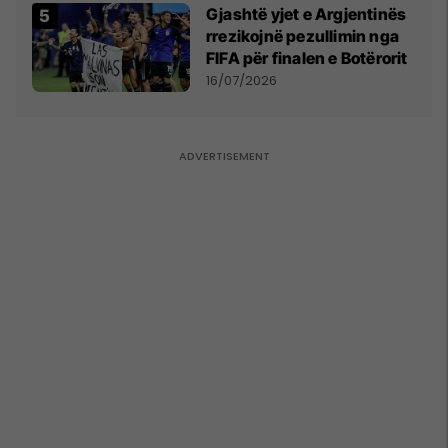
Gjashtë yjet e Argjentinës
rrezikojnë pezullimin nga
FIFA për finalen e Botërorit
16/07/2026