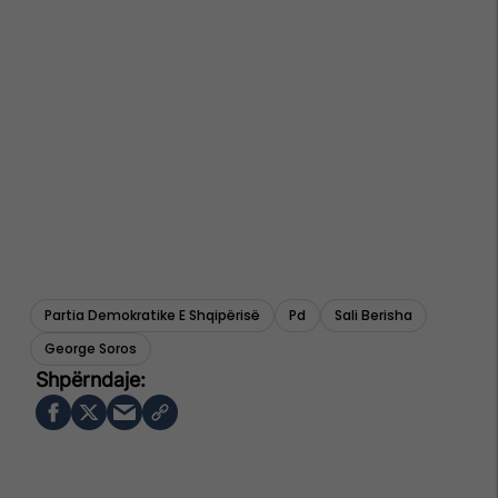
Partia Demokratike E Shqipërisë
Pd
Sali Berisha
George Soros