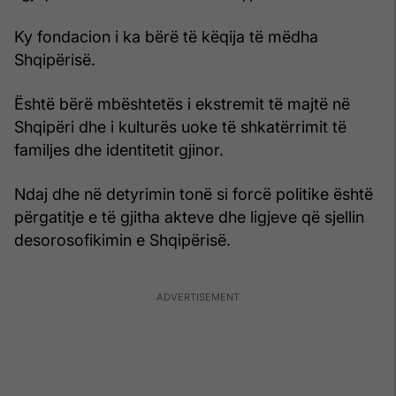
Ky fondacion i ka bërë të këqija të mëdha
Shqipërisë.
Është bërë mbështetës i ekstremit të majtë në
Shqipëri dhe i kulturës uoke të shkatërrimit të
familjes dhe identitetit gjinor.
Ndaj dhe në detyrimin tonë si forcë politike është
përgatitje e të gjitha akteve dhe ligjeve që sjellin
desorosofikimin e Shqipërisë.