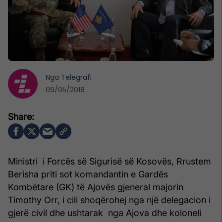
Nga
Telegrafi
09/05/2018
Ministri i Forcës së Sigurisë së Kosovës, Rrustem
Berisha priti sot komandantin e Gardës
Kombëtare (GK) të Ajovës gjeneral majorin
Timothy Orr, i cili shoqërohej nga një delegacion i
gjerë civil dhe ushtarak nga Ajova dhe koloneli