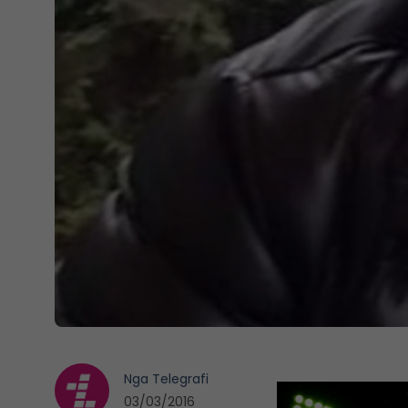
Nga
Telegrafi
03/03/2016