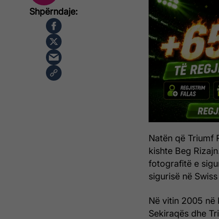
Natën që Triumf R
kishte Beg Rizajn
fotografitë e sig
sigurisë në Swiss
Në vitin 2005 në
Sekiraqës dhe Tri