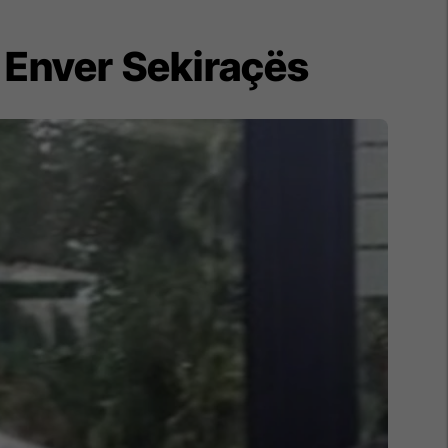
r Enver Sekiraçës