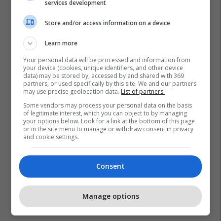
services development
Store and/or access information on a device
Learn more
Your personal data will be processed and information from
your device (cookies, unique identifiers, and other device
data) may be stored by, accessed by and shared with 369
partners, or used specifically by this site. We and our partners
may use precise geolocation data.
List of partners.
Some vendors may process your personal data on the basis
of legitimate interest, which you can object to by managing
your options below. Look for a link at the bottom of this page
or in the site menu to manage or withdraw consent in privacy
and cookie settings.
Consent
Manage options