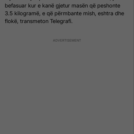
befasuar kur e kanë gjetur masën që peshonte
3.5 kilogramë, e që përmbante mish, eshtra dhe
flokë, transmeton Telegrafi.