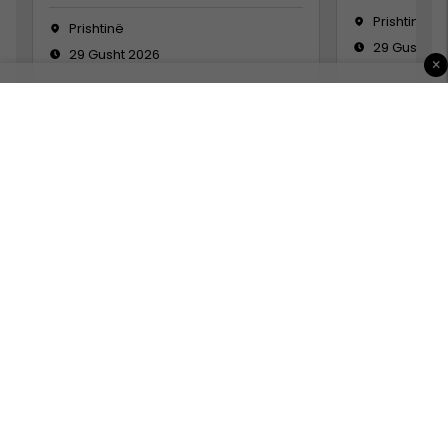
Prishtinë
Prishtinë
29 Gusht 2
29 Gusht 2026
×