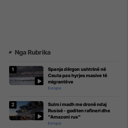
Nga Rubrika
Spanja dërgon ushtrinë në
Ceuta pas hyrjes masive të
migrantëve
Evropa
Sulm i madh me dronë ndaj
Rusisë - goditen rafineri dhe
"Amazoni rus"
Evropa