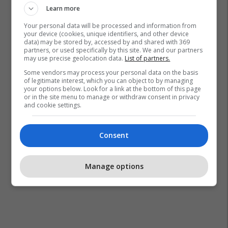
Learn more
Your personal data will be processed and information from
your device (cookies, unique identifiers, and other device
data) may be stored by, accessed by and shared with 369
partners, or used specifically by this site. We and our partners
may use precise geolocation data.
List of partners.
Some vendors may process your personal data on the basis
of legitimate interest, which you can object to by managing
your options below. Look for a link at the bottom of this page
or in the site menu to manage or withdraw consent in privacy
and cookie settings.
Consent
Manage options