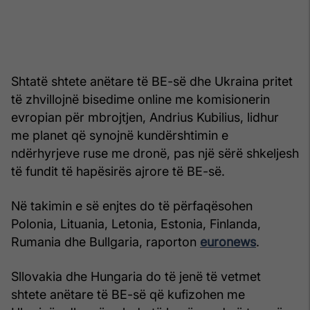
Shtatë shtete anëtare të BE-së dhe Ukraina pritet
të zhvillojnë bisedime online me komisionerin
evropian për mbrojtjen, Andrius Kubilius, lidhur
me planet që synojnë kundërshtimin e
ndërhyrjeve ruse me dronë, pas një sërë shkeljesh
të fundit të hapësirës ajrore të BE-së.
Në takimin e së enjtes do të përfaqësohen
Polonia, Lituania, Letonia, Estonia, Finlanda,
Rumania dhe Bullgaria, raporton
euronews
.
Sllovakia dhe Hungaria do të jenë të vetmet
shtete anëtare të BE-së që kufizohen me