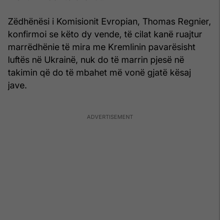
Zëdhënësi i Komisionit Evropian, Thomas Regnier,
konfirmoi se këto dy vende, të cilat kanë ruajtur
marrëdhënie të mira me Kremlinin pavarësisht
luftës në Ukrainë, nuk do të marrin pjesë në
takimin që do të mbahet më vonë gjatë kësaj
jave.