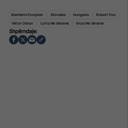
Bashkimi Evropian
Sllovakia
Hungaria
Robert Fico
Viktor Orban
Lufta Në Ukrainë
Kriza Në Ukrainë