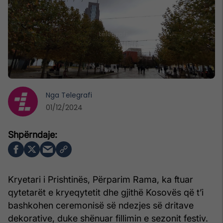
Nga
Telegrafi
01/12/2024
Kryetari i Prishtinës, Përparim Rama, ka ftuar
qytetarët e kryeqytetit dhe gjithë Kosovës që t’i
bashkohen ceremonisë së ndezjes së dritave
dekorative, duke shënuar fillimin e sezonit festiv.