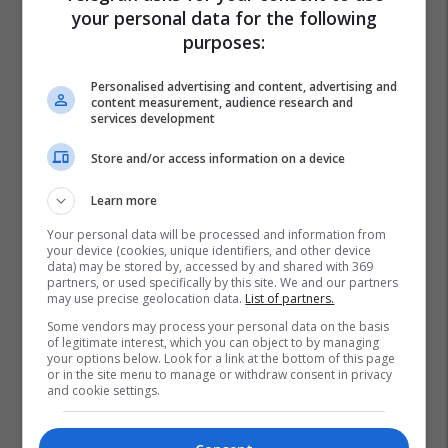
your personal data for the following
purposes:
Personalised advertising and content, advertising and
content measurement, audience research and
services development
Store and/or access information on a device
Learn more
Your personal data will be processed and information from
your device (cookies, unique identifiers, and other device
data) may be stored by, accessed by and shared with 369
partners, or used specifically by this site. We and our partners
may use precise geolocation data.
List of partners.
Some vendors may process your personal data on the basis
of legitimate interest, which you can object to by managing
your options below. Look for a link at the bottom of this page
or in the site menu to manage or withdraw consent in privacy
and cookie settings.