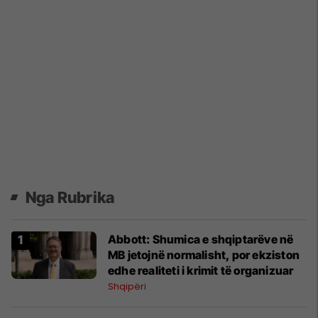
Nga Rubrika
Abbott: Shumica e shqiptarëve në
MB jetojnë normalisht, por ekziston
edhe realiteti i krimit të organizuar
Shqipëri