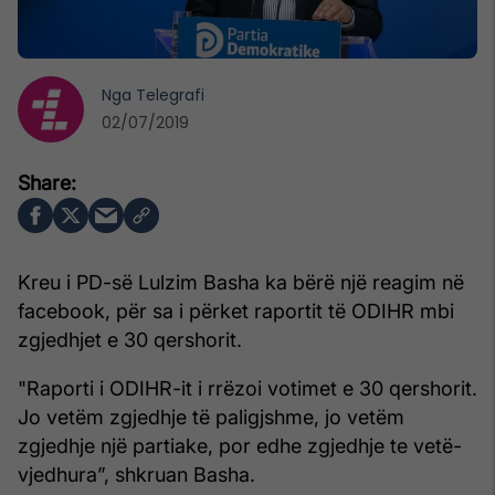
Nga
Telegrafi
02/07/2019
Kreu i PD-së Lulzim Basha ka bërë një reagim në
facebook, për sa i përket raportit të ODIHR mbi
zgjedhjet e 30 qershorit.
"Raporti i ODIHR-it i rrëzoi votimet e 30 qershorit.
Jo vetëm zgjedhje të paligjshme, jo vetëm
zgjedhje një partiake, por edhe zgjedhje te vetë-
vjedhura”, shkruan Basha.