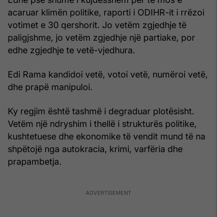
acaruar klimën politike, raporti i ODIHR-it i rrëzoi
votimet e 30 qershorit. Jo vetëm zgjedhje të
paligjshme, jo vetëm zgjedhje një partiake, por
edhe zgjedhje te vetë-vjedhura.
Edi Rama kandidoi vetë, votoi vetë, numëroi vetë,
dhe prapë manipuloi.
Ky regjim është tashmë i degraduar plotësisht.
Vetëm një ndryshim i thellë i strukturës politike,
kushtetuese dhe ekonomike të vendit mund të na
shpëtojë nga autokracia, krimi, varfëria dhe
prapambetja.