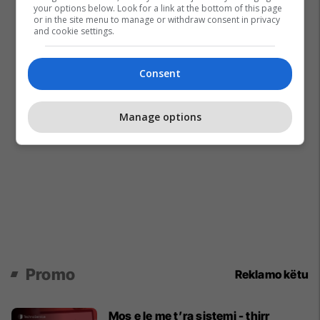
your options below. Look for a link at the bottom of this page
or in the site menu to manage or withdraw consent in privacy
and cookie settings.
Consent
Manage options
Promo
Reklamo këtu
Mos e le me t’ra sistemi - thirr