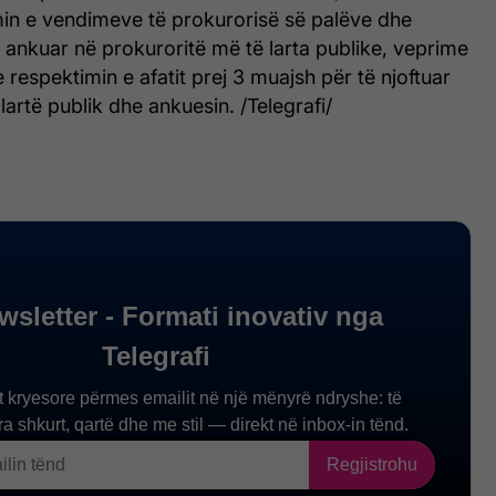
min e vendimeve të prokurorisë së palëve dhe
ankuar në prokuroritë më të larta publike, veprime
 respektimin e afatit prej 3 muajsh për të njoftuar
lartë publik dhe ankuesin. /Telegrafi/