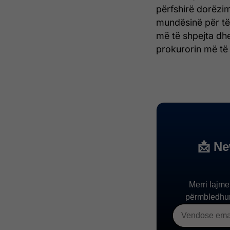
përfshirë dorëzi
mundësinë për të 
më të shpejta dhe
prokurorin më të 