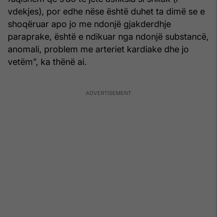
vdekjes), por edhe nëse është duhet ta dimë se e
shoqëruar apo jo me ndonjë gjakderdhje
paraprake, është e ndikuar nga ndonjë substancë,
anomali, problem me arteriet kardiake dhe jo
vetëm”, ka thënë ai.