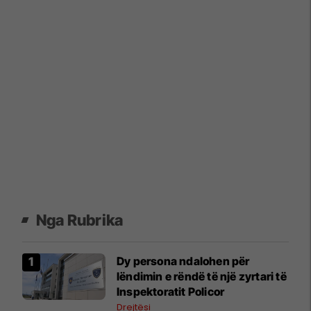
Nga Rubrika
Dy persona ndalohen për
lëndimin e rëndë të një zyrtari të
Inspektoratit Policor
Drejtësi