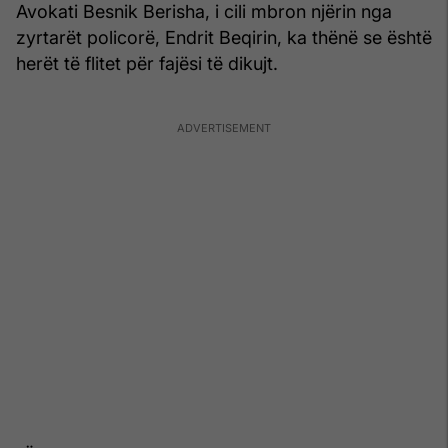
Avokati Besnik Berisha, i cili mbron njërin nga
zyrtarët policorë, Endrit Beqirin, ka thënë se është
herët të flitet për fajësi të dikujt.