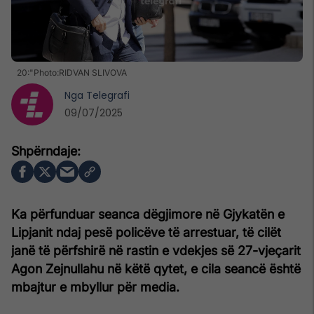
20:"Photo:RIDVAN SLIVOVA
Nga
Telegrafi
09/07/2025
Ka përfunduar seanca dëgjimore në Gjykatën e
Lipjanit ndaj pesë policëve të arrestuar, të cilët
janë të përfshirë në rastin e vdekjes së 27-vjeçarit
Agon Zejnullahu në këtë qytet, e cila seancë është
mbajtur e mbyllur për media.