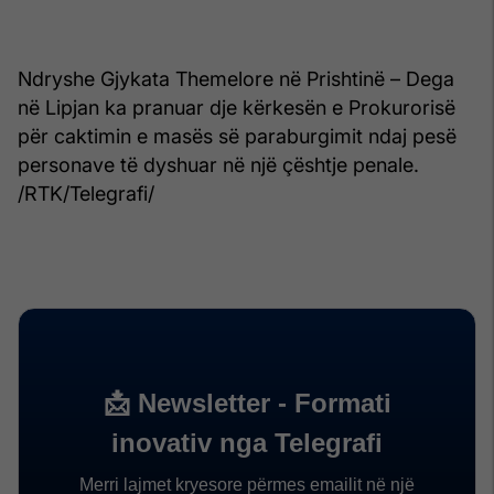
Ndryshe Gjykata Themelore në Prishtinë – Dega
në Lipjan ka pranuar dje kërkesën e Prokurorisë
për caktimin e masës së paraburgimit ndaj pesë
personave të dyshuar në një çështje penale.
/RTK/Telegrafi/