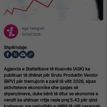
Nga
Telegrafi
12/06/2026
Agjencia e Statistikave të Kosovës (ASK) ka
publikuar të dhënat për Bruto Produktin Vendor
(BPV) për tremujorin e parë të vitit 2026, sipas
aktiviteteve ekonomike dhe qasjes së
shpenzimeve, duke bërë të ditur se ekonomia e
vendit ka shënuar rritje reale prej 5.43 për qind
krahasuar me periudhën e njëjtë të vitit paraprak.