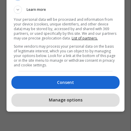
Learn more
Your personal data will be processed and information from
your device (cookies, unique identifiers, and other device
data) may be stored by, accessed by and shared with 369
partners, or used specifically by this site. We and our partners
may use precise geolocation data.
List of partners.
Some vendors may process your personal data on the basis
of legitimate interest, which you can object to by managing
your options below. Look for a link at the bottom of this page
or in the site menu to manage or withdraw consent in privacy
and cookie settings.
Consent
Manage options