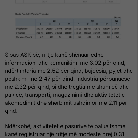
Sipas ASK-së, rritje kanë shënuar edhe
informacioni dhe komunikimi me 3.02 për qind,
ndërtimtaria me 2.52 për qind, bujqësia, pyjet dhe
peshkimi me 2.47 për qind, industria përpunuese
me 2.32 për qind, si dhe tregtia me shumicë dhe
pakicë, transporti, magazinimi dhe aktivitetet e
akomodimit dhe shërbimit ushqimor me 2.11 për
qind.
Ndërkohë, aktivitetet e pasurive të paluajtshme
kanë regjistruar një rritje më modeste prej 0.31