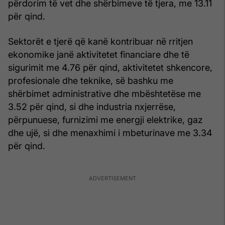
përdorim të vet dhe shërbimeve të tjera, me 13.11
për qind.
Sektorët e tjerë që kanë kontribuar në rritjen
ekonomike janë aktivitetet financiare dhe të
sigurimit me 4.76 për qind, aktivitetet shkencore,
profesionale dhe teknike, së bashku me
shërbimet administrative dhe mbështetëse me
3.52 për qind, si dhe industria nxjerrëse,
përpunuese, furnizimi me energji elektrike, gaz
dhe ujë, si dhe menaxhimi i mbeturinave me 3.34
për qind.