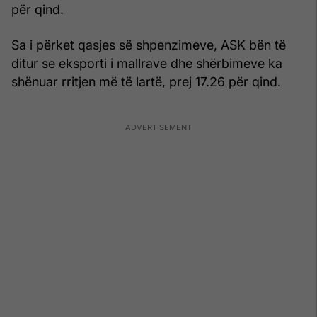
për qind.
Sa i përket qasjes së shpenzimeve, ASK bën të
ditur se eksporti i mallrave dhe shërbimeve ka
shënuar rritjen më të lartë, prej 17.26 për qind.