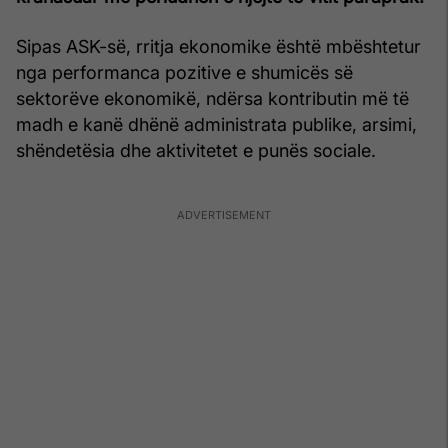
Sipas ASK-së, rritja ekonomike është mbështetur
nga performanca pozitive e shumicës së
sektorëve ekonomikë, ndërsa kontributin më të
madh e kanë dhënë administrata publike, arsimi,
shëndetësia dhe aktivitetet e punës sociale.