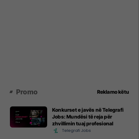
Promo
Reklamo këtu
Konkurset e javës në Telegrafi
Jobs: Mundësi të reja për
zhvillimin tuaj profesional
Telegrafi Jobs