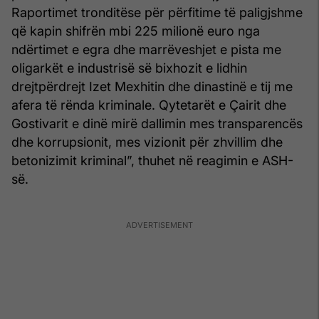
Raportimet tronditëse për përfitime të paligjshme
që kapin shifrën mbi 225 milionë euro nga
ndërtimet e egra dhe marrëveshjet e pista me
oligarkët e industrisë së bixhozit e lidhin
drejtpërdrejt Izet Mexhitin dhe dinastinë e tij me
afera të rënda kriminale. Qytetarët e Çairit dhe
Gostivarit e dinë mirë dallimin mes transparencës
dhe korrupsionit, mes vizionit për zhvillim dhe
betonizimit kriminal”, thuhet në reagimin e ASH-
së.