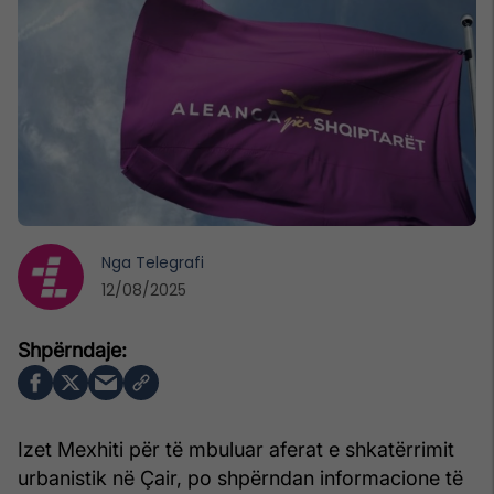
Nga
Telegrafi
12/08/2025
Izet Mexhiti për të mbuluar aferat e shkatërrimit
urbanistik në Çair, po shpërndan informacione të