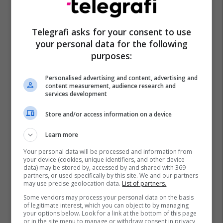
Telegrafi asks for your consent to use
your personal data for the following
purposes:
Personalised advertising and content, advertising and
content measurement, audience research and
services development
Store and/or access information on a device
Learn more
Your personal data will be processed and information from
your device (cookies, unique identifiers, and other device
data) may be stored by, accessed by and shared with 369
partners, or used specifically by this site. We and our partners
may use precise geolocation data.
List of partners.
Some vendors may process your personal data on the basis
of legitimate interest, which you can object to by managing
your options below. Look for a link at the bottom of this page
or in the site menu to manage or withdraw consent in privacy