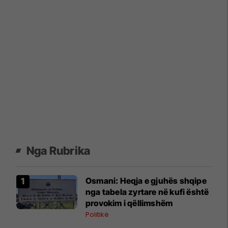
Nga Rubrika
Osmani: Heqja e gjuhës shqipe
nga tabela zyrtare në kufi është
provokim i qëllimshëm
Politikë