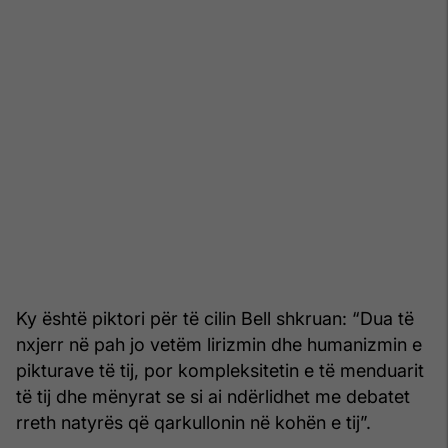
Ky është piktori për të cilin Bell shkruan: “Dua të
nxjerr në pah jo vetëm lirizmin dhe humanizmin e
pikturave të tij, por kompleksitetin e të menduarit
të tij dhe mënyrat se si ai ndërlidhet me debatet
rreth natyrës që qarkullonin në kohën e tij”.