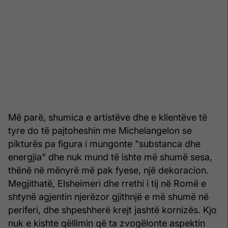
Më parë, shumica e artistëve dhe e klientëve të
tyre do të pajtoheshin me Michelangelon se
pikturës pa figura i mungonte "substanca dhe
energjia" dhe nuk mund të ishte më shumë sesa,
thënë në mënyrë më pak fyese, një dekoracion.
Megjithatë, Elsheimeri dhe rrethi i tij në Romë e
shtynë agjentin njerëzor gjithnjë e më shumë në
periferi, dhe shpeshherë krejt jashtë kornizës. Kjo
nuk e kishte qëllimin që ta zvogëlonte aspektin