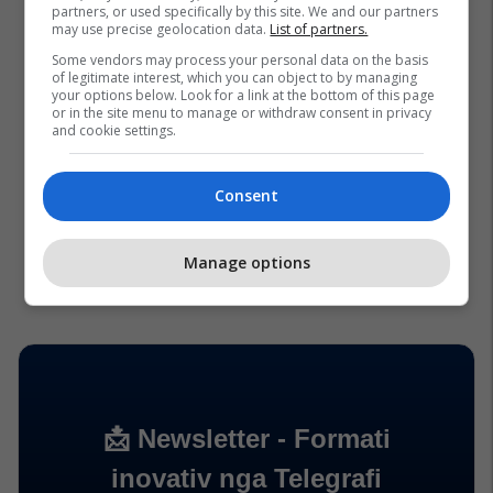
partners, or used specifically by this site. We and our partners
may use precise geolocation data.
List of partners.
Some vendors may process your personal data on the basis
of legitimate interest, which you can object to by managing
your options below. Look for a link at the bottom of this page
or in the site menu to manage or withdraw consent in privacy
and cookie settings.
Consent
Manage options