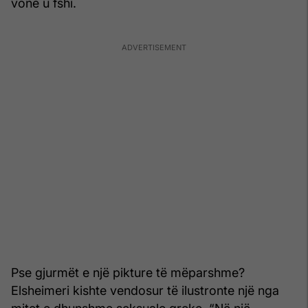
vonë u fshi.
Pse gjurmët e një pikture të mëparshme?
Elsheimeri kishte vendosur të ilustronte një nga