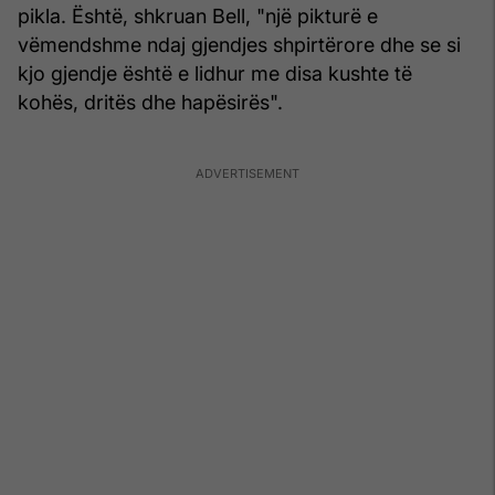
pikla. Është, shkruan Bell, "një pikturë e
vëmendshme ndaj gjendjes shpirtërore dhe se si
kjo gjendje është e lidhur me disa kushte të
kohës, dritës dhe hapësirës".