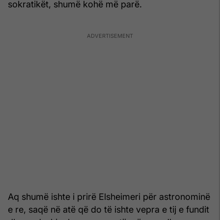
sokratikët, shumë kohë më parë.
Aq shumë ishte i prirë Elsheimeri për astronominë
e re, saqë në atë që do të ishte vepra e tij e fundit