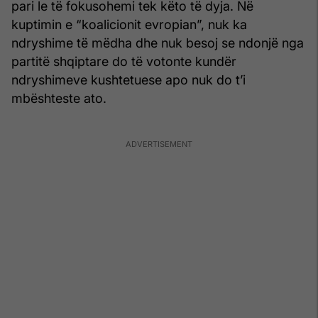
pari le të fokusohemi tek këto të dyja. Në
kuptimin e “koalicionit evropian”, nuk ka
ndryshime të mëdha dhe nuk besoj se ndonjë nga
partitë shqiptare do të votonte kundër
ndryshimeve kushtetuese apo nuk do t’i
mbështeste ato.