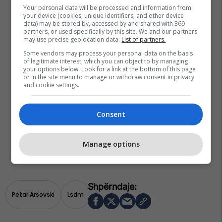
Your personal data will be processed and information from
your device (cookies, unique identifiers, and other device
data) may be stored by, accessed by and shared with 369
partners, or used specifically by this site. We and our partners
may use precise geolocation data.
List of partners.
Some vendors may process your personal data on the basis
of legitimate interest, which you can object to by managing
your options below. Look for a link at the bottom of this page
or in the site menu to manage or withdraw consent in privacy
and cookie settings.
Consent
Manage options
Petar Arsovski
Lsdm