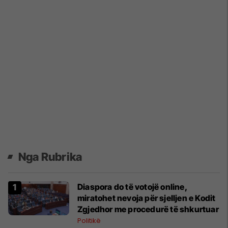
Nga Rubrika
Diaspora do të votojë online,
miratohet nevoja për sjelljen e Kodit
Zgjedhor me procedurë të shkurtuar
Politikë