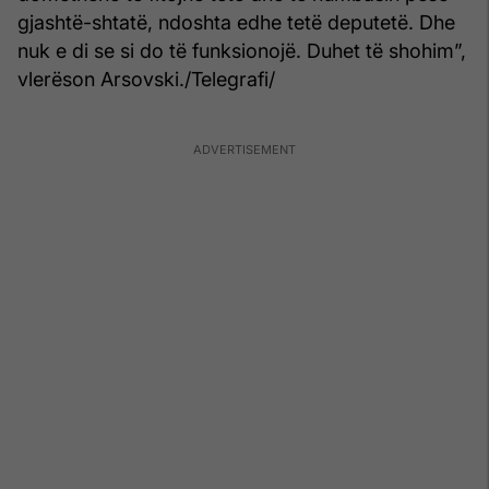
gjashtë-shtatë, ndoshta edhe tetë deputetë. Dhe
nuk e di se si do të funksionojë. Duhet të shohim”,
vlerëson Arsovski./Telegrafi/