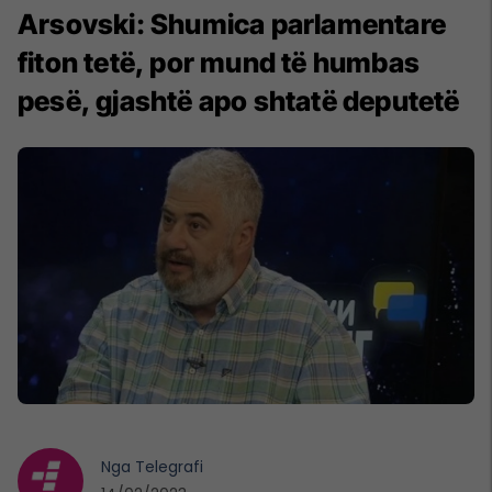
Arsovski: Shumica parlamentare
fiton tetë, por mund të humbas
pesë, gjashtë apo shtatë deputetë
Nga
Telegrafi