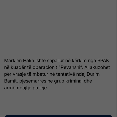
Marklen Haka ishte shpallur në kërkim nga SPAK
në kuadër të operacionit “Revanshi”. Ai akuzohet
për vrasje të mbetur në tentativë ndaj Durim
Bamit, pjesëmarrës në grup kriminal dhe
armëmbajtje pa leje.