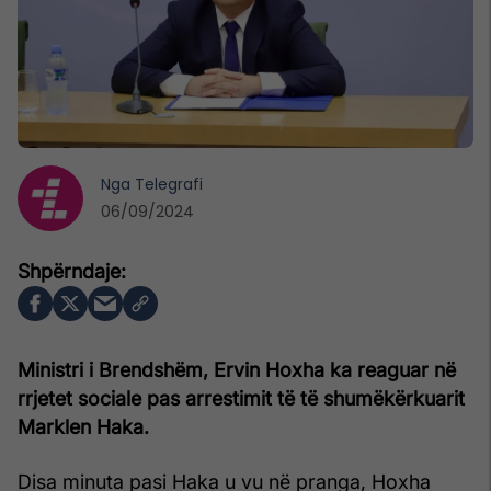
Nga
Telegrafi
06/09/2024
Ministri i Brendshëm, Ervin Hoxha ka reaguar në
rrjetet sociale pas arrestimit të të shumëkërkuarit
Marklen Haka.
Disa minuta pasi Haka u vu në pranga, Hoxha