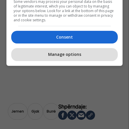
Some vendors may process your personal data on the basis
of legitimate interest, which you can object to by managing
your options below. Look for a link at the bottom of this page
or in the site menu to manage or withdraw consent in privacy
and cookie settings.
Consent
Manage options
Jemen
Gjak
Burrë