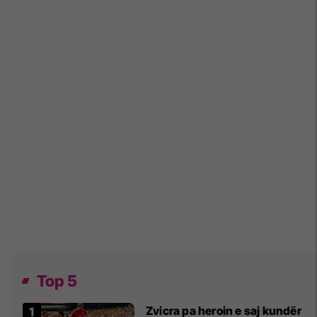
Top 5
Zvicra pa heroin e saj kundër