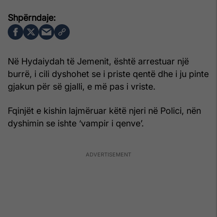
Në Hydaiydah të Jemenit, është arrestuar një
burrë, i cili dyshohet se i priste qentë dhe i ju pinte
gjakun për së gjalli, e më pas i vriste.
Fqinjët e kishin lajmëruar këtë njeri në Polici, nën
dyshimin se ishte ‘vampir i qenve’.