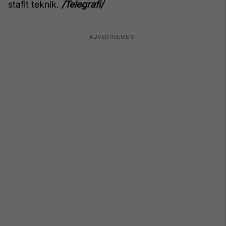
stafit teknik.
/Telegrafi/