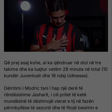
Që prej asaj kohe, ai ka qëndruar në stol në tre
takime dhe ka luajtur vetëm 28 minuta në total (10
kundër Juventusit dhe 18 ndaj Udineses).
Dëmtimi i Modric tani i hap një derë të
rëndësishme Jasharit, i cili pritet të ketë
mundësinë të dëshmojë vlerat e tij në fazën
përmbyllëse të sezonit dhe të fitojë besimin e