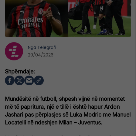
Nga
Telegrafi
29/04/2026
Mundësitë në futboll, shpesh vijnë në momentet
më të papritura, një e tillë i është hapur Ardon
Jashari pas përplasjes së Luka Modric me Manuel
Locatelli në ndeshjen Milan – Juventus.