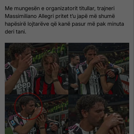
Me mungesën e organizatorit titullar, trajneri
Massimiliano Allegri pritet t’u japë më shumë
hapësirë lojtarëve që kanë pasur më pak minuta
deri tani.