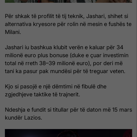
Për shkak të profilit të tij teknik, Jashari, shihet si
alternativa kryesore për rolin në mesin e fushës te
Milani.
Jashari iu bashkua klubit verën e kaluar për 34
milionë euro plus bonuse (duke e çuar investimin
total në rreth 38–39 milionë euro), por deri më
tani ka pasur pak mundësi për të treguar veten.
Kjo si pasojë e një dëmtimi në fibulë dhe
zgjedhjeve taktike të trajnerit.
Ndeshja e fundit si titullar për të daton më 15 mars
kundër Lazios.