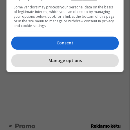
Some vendors may process your personal data on the basis
of legitimate interest, which you can object to by managing
your options below. Look for a link at the bottom of this page
or in the site menu to manage or withdraw consent in privacy
and cookie settings.
Consent
Manage options
Promo
Reklamo këtu