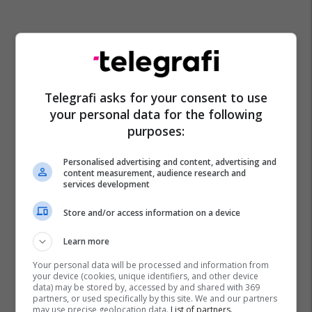
Telegrafi asks for your consent to use
your personal data for the following
Këshilli Gjyqësor I Maqedonisë
purposes:
Kuvendi I Maqedonisë Së Veriut
Personalised advertising and content, advertising and
content measurement, audience research and
services development
Store and/or access information on a device
Learn more
Your personal data will be processed and information from
your device (cookies, unique identifiers, and other device
data) may be stored by, accessed by and shared with 369
partners, or used specifically by this site. We and our partners
may use precise geolocation data.
List of partners.