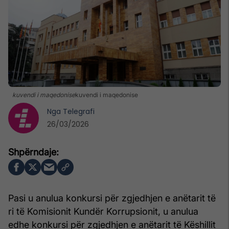
kuvendi i maqedonise
kuvendi i maqedonise
Nga
Telegrafi
26/03/2026
Pasi u anulua konkursi për zgjedhjen e anëtarit të
ri të Komisionit Kundër Korrupsionit, u anulua
edhe konkursi për zgjedhjen e anëtarit të Këshillit