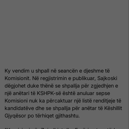
Ky vendim u shpall në seancën e djeshme të
Komisionit. Në regjistrimin e publikuar, Sajkoski
dëgjohet duke thënë se shpallja për zgjedhjen e
një anëtari të KSHPK-së është anuluar sepse
Komisioni nuk ka përcaktuar një listë renditjeje të
kandidatëve dhe se shpallja për anëtar të Këshillit
Gjyqësor po tërhiqet gjithashtu.