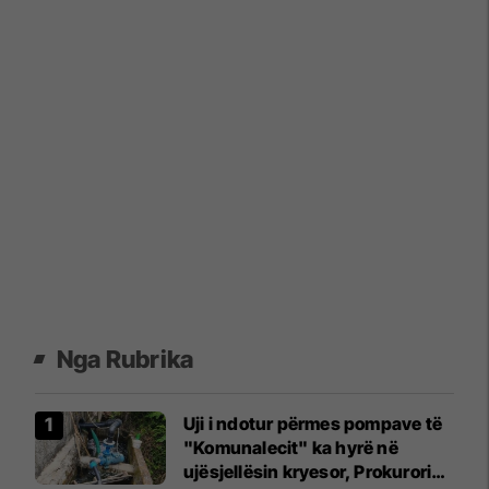
Nga Rubrika
Uji i ndotur përmes pompave të
"Komunalecit" ka hyrë në
ujësjellësin kryesor, Prokuroria