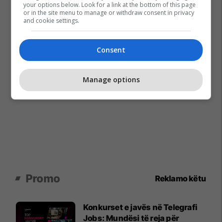
your options below. Look for a link at the bottom of this page
or in the site menu to manage or withdraw consent in privacy
and cookie settings.
Consent
Manage options
Promo
Reklamo këtu
Konkurset e javës në Telegrafi
Jobs: Mundësi të reja për