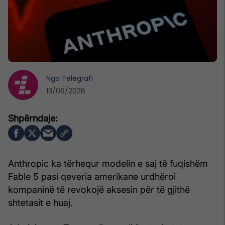
Nga
Telegrafi
13/06/2026
Anthropic ka tërhequr modelin e saj të fuqishëm
Fable 5 pasi qeveria amerikane urdhëroi
kompaninë të revokojë aksesin për të gjithë
shtetasit e huaj.