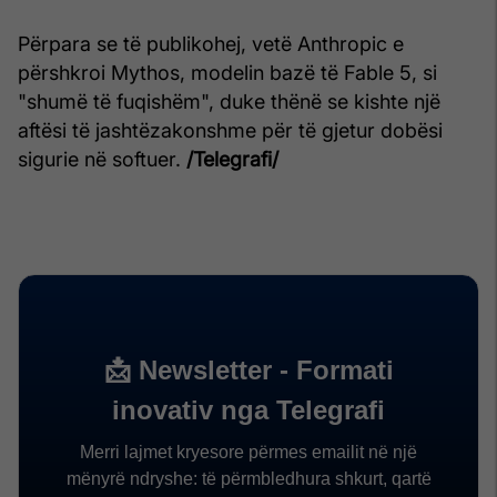
Përpara se të publikohej, vetë Anthropic e
përshkroi Mythos, modelin bazë të Fable 5, si
"shumë të fuqishëm", duke thënë se kishte një
aftësi të jashtëzakonshme për të gjetur dobësi
sigurie në softuer.
/Telegrafi/