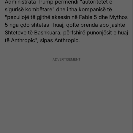
Administrata Trump përmendi "autoritetet e
sigurisë kombëtare" dhe i tha kompanisë të
"pezullojë të gjithë aksesin në Fable 5 dhe Mythos
5 nga çdo shtetas i huaj, qoftë brenda apo jashtë
Shteteve të Bashkuara, përfshirë punonjësit e huaj
të Anthropic", sipas Anthropic.