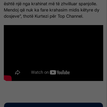
është një nga krahinat më të zhvilluar spanjolle.
Mendoj që nuk ka fare krahasim midis këtyre dy
dosjeve”, thotë Kurtezi për Top Channel.