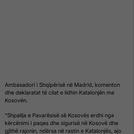
Ambasadori i Shqipërisë në Madrid, komenton
dhe deklaratat të cilat e lidhin Katalonjën me
Kosovën.
“Shpallja e Pavarësisë së Kosovës erdhi nga
kërcënimi i paqes dhe sigurisë në Kosovë dhe
gjithë rajonin, ndërsa në rastin e Katalonjës, ajo