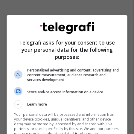
Telegrafi asks for your consent to use
your personal data for the following
purposes:
Personalised advertising and content, advertising and
content measurement, audience research and
services development
Store and/or access information on a device
Learn more
Your personal data will be processed and information from
your device (cookies, unique identifiers, and other device
data) may be stored by, accessed by and shared with 369
partners, or used specifically by this site. We and our partners
may use precise geolocation data.
List of partners.