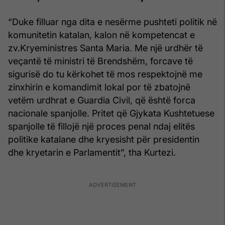
“Duke filluar nga dita e nesërme pushteti politik në
komunitetin katalan, kalon në kompetencat e
zv.Kryeministres Santa Maria. Me një urdhër të
veçantë të ministri të Brendshëm, forcave të
sigurisë do tu kërkohet të mos respektojnë me
zinxhirin e komandimit lokal por të zbatojnë
vetëm urdhrat e Guardia Civil, që është forca
nacionale spanjolle. Pritet që Gjykata Kushtetuese
spanjolle të fillojë një proces penal ndaj elitës
politike katalane dhe kryesisht për presidentin
dhe kryetarin e Parlamentit”, tha Kurtezi.