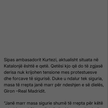
Sipas ambasadorit Kurtezi, aktualisht situata në
Katalonjë është e qetë. Qetësi kjo që do të zgjasë
derisa nuk krijohen tensione mes protestuesve
dhe forcave të sigurisë. Duke u ndalur tek siguria,
masa të rrepta janë marr për ndeshjen e së dielës,
Giron –Real Madridit.
“Janë marr masa sigurie shumë të rrepta për këtë