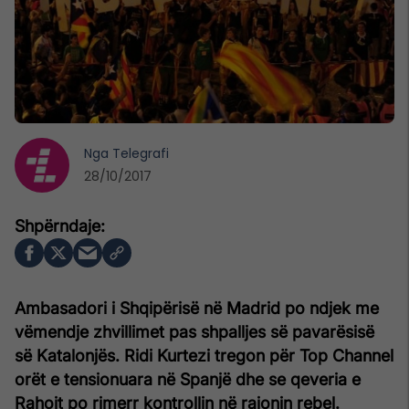
Nga
Telegrafi
28/10/2017
Ambasadori i Shqipërisë në Madrid po ndjek me
vëmendje zhvillimet pas shpalljes së pavarësisë
së Katalonjës. Ridi Kurtezi tregon për Top Channel
orët e tensionuara në Spanjë dhe se qeveria e
Rahoit po rimerr kontrollin në rajonin rebel.