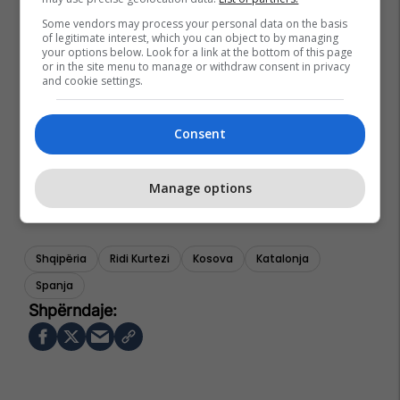
Some vendors may process your personal data on the basis
of legitimate interest, which you can object to by managing
your options below. Look for a link at the bottom of this page
or in the site menu to manage or withdraw consent in privacy
and cookie settings.
Consent
Manage options
Shqipëria
Ridi Kurtezi
Kosova
Katalonja
Spanja