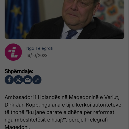
Nga
Telegrafi
19/10/2023
Ambasadori i Holandës në Maqedoninë e Veriut,
Dirk Jan Kopp, nga ana e tij u kërkoi autoriteteve
të thonë “ku janë paratë e dhëna për reformat
nga mbështetësit e huaj?”, përcjell Telegrafi
Maqedoni.