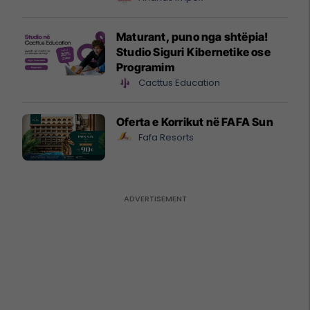
Maturant, puno nga shtëpia!
Studio Siguri Kibernetike ose
Programim
Cacttus Education
Oferta e Korrikut në FAFA Sun
Fafa Resorts