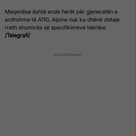
Meqenëse është ende herët për gjeneratën e
ardhshme të A110, Alpine nuk ka dhënë detaje
rreth shumicës së specifikimeve teknike.
/Telegrafi/