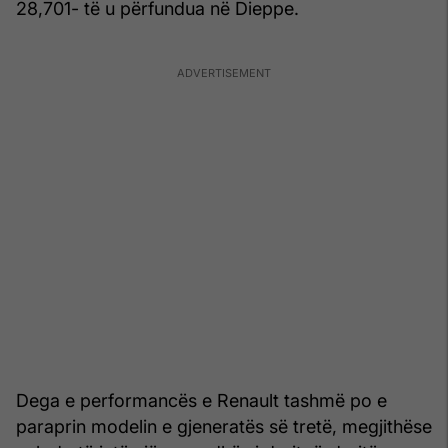
28,701- të u përfundua në Dieppe.
Dega e performancës e Renault tashmë po e
paraprin modelin e gjeneratës së tretë, megjithëse