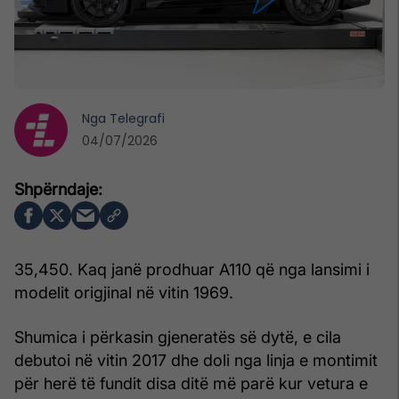
Nga
Telegrafi
04/07/2026
35,450. Kaq janë prodhuar A110 që nga lansimi i
modelit origjinal në vitin 1969.
Shumica i përkasin gjeneratës së dytë, e cila
debutoi në vitin 2017 dhe doli nga linja e montimit
për herë të fundit disa ditë më parë kur vetura e