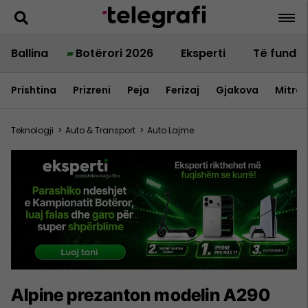
Ballina
Botërori 2026
Eksperti
Të fundit
Prishtina
Prizreni
Peja
Ferizaj
Gjakova
Mitrov
Teknologji
>
Auto & Transport
>
Auto Lajme
Alpine prezanton modelin A290