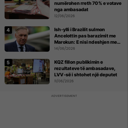
numërohen rreth 70% e votave
nga ambasadat
12/06/2026
Ish-ylli i Brazilit sulmon
Ancelottin pas barazimit me
Marokun: E nisi ndeshjen me
formacionin e gabuar
14/06/2026
KQZ fillon publikimin e
rezultateve të ambasadave,
LVV-së i shtohet një deputet
11/06/2026