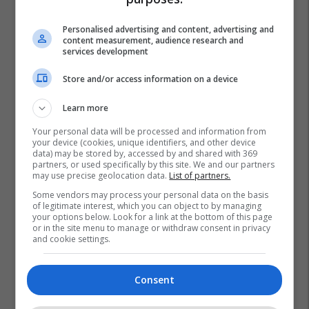
Personalised advertising and content, advertising and
content measurement, audience research and
services development
Store and/or access information on a device
Learn more
Your personal data will be processed and information from
your device (cookies, unique identifiers, and other device
data) may be stored by, accessed by and shared with 369
partners, or used specifically by this site. We and our partners
may use precise geolocation data.
List of partners.
Some vendors may process your personal data on the basis
of legitimate interest, which you can object to by managing
your options below. Look for a link at the bottom of this page
or in the site menu to manage or withdraw consent in privacy
and cookie settings.
Consent