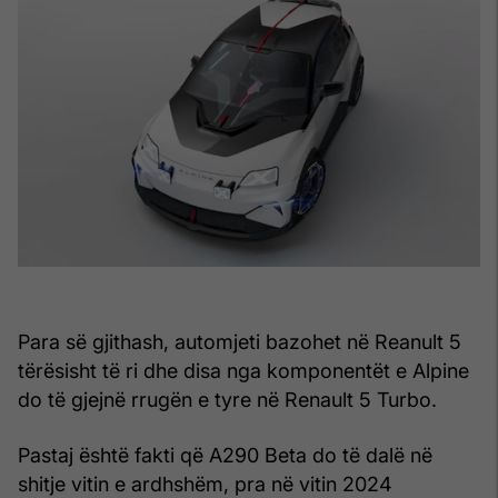
Para së gjithash, automjeti bazohet në Reanult 5
tërësisht të ri dhe disa nga komponentët e Alpine
do të gjejnë rrugën e tyre në Renault 5 Turbo.
Pastaj është fakti që A290 Beta do të dalë në
shitje vitin e ardhshëm, pra në vitin 2024