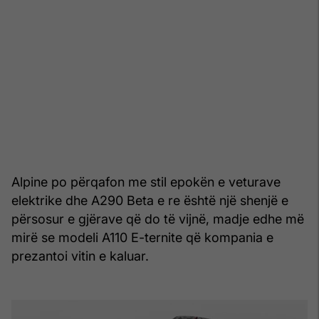
Alpine po përqafon me stil epokën e veturave
elektrike dhe A290 Beta e re është një shenjë e
përsosur e gjërave që do të vijnë, madje edhe më
mirë se modeli A110 E-ternite që kompania e
prezantoi vitin e kaluar.