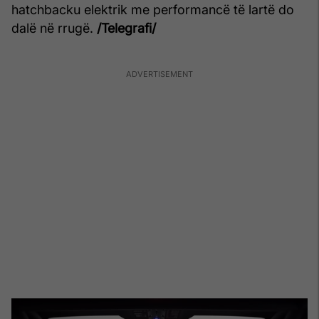
hatchbacku elektrik me performancë të lartë do
dalë në rrugë.
/Telegrafi/