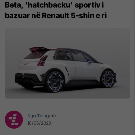
Beta, ‘hatchbacku’ sportiv i
bazuar në Renault 5-shin e ri
Nga
Telegrafi
10/05/2023