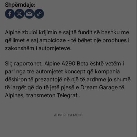
Alpine zbuloi krijimin e saj të fundit së bashku me
qëllimet e saj ambicioze - të bëhet një prodhues i
zakonshëm i automjeteve.
Siç raportohet, Alpine A290 Beta është vetëm i
pari nga tre automjetet koncept që kompania
dëshiron të prezantojë në një të ardhme jo shumë
të largët që do të jetë pjesë e Dream Garage të
Alpines, transmeton Telegrafi.