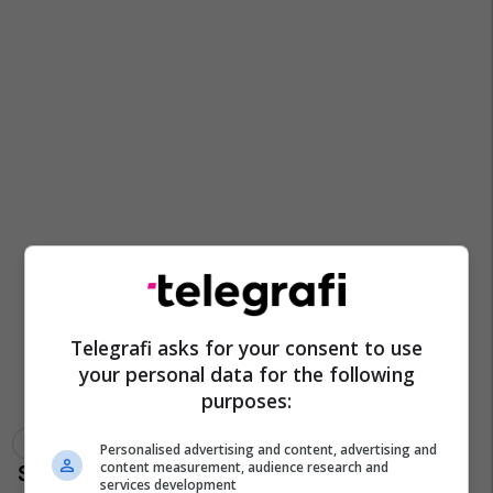
Telegrafi asks for your consent to use
your personal data for the following
purposes:
Ish-Jugosllavia
Ali Ahmeti
Personalised advertising and content, advertising and
content measurement, audience research and
services development