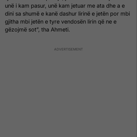
unë i kam pasur, unë kam jetuar me ata dhe a e
dini sa shumë e kanë dashur lirinë e jetën por mbi
gjitha mbi jetën e tyre vendosën lirin që ne e
gëzojmë sot”, tha Ahmeti.