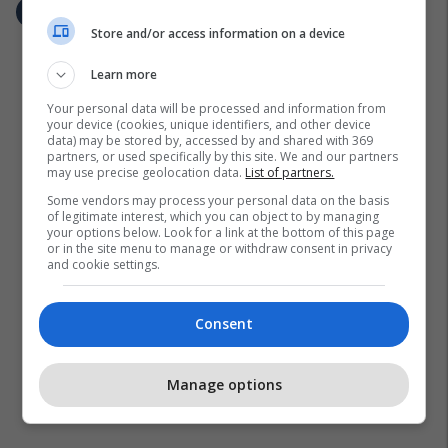
Store and/or access information on a device
Learn more
Your personal data will be processed and information from
your device (cookies, unique identifiers, and other device
data) may be stored by, accessed by and shared with 369
partners, or used specifically by this site. We and our partners
may use precise geolocation data.
List of partners.
Some vendors may process your personal data on the basis
of legitimate interest, which you can object to by managing
your options below. Look for a link at the bottom of this page
or in the site menu to manage or withdraw consent in privacy
and cookie settings.
Consent
Manage options