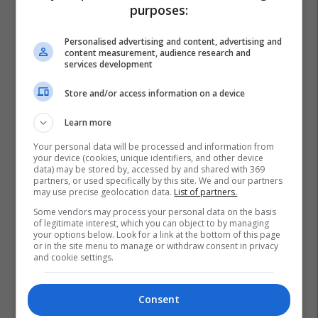
purposes:
Personalised advertising and content, advertising and
content measurement, audience research and
services development
Store and/or access information on a device
Learn more
Your personal data will be processed and information from
your device (cookies, unique identifiers, and other device
data) may be stored by, accessed by and shared with 369
partners, or used specifically by this site. We and our partners
may use precise geolocation data.
List of partners.
Some vendors may process your personal data on the basis
of legitimate interest, which you can object to by managing
your options below. Look for a link at the bottom of this page
or in the site menu to manage or withdraw consent in privacy
and cookie settings.
Consent