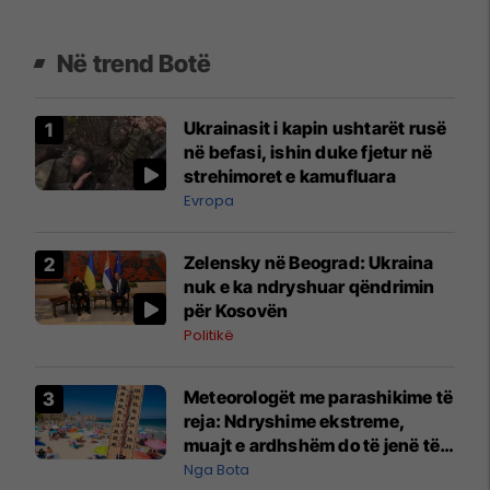
Në trend Botë
Ukrainasit i kapin ushtarët rusë
në befasi, ishin duke fjetur në
strehimoret e kamufluara
Evropa
Zelensky në Beograd: Ukraina
nuk e ka ndryshuar qëndrimin
për Kosovën
Politikë
Meteorologët me parashikime të
reja: Ndryshime ekstreme,
muajt e ardhshëm do të jenë të
pazakontë
Nga Bota