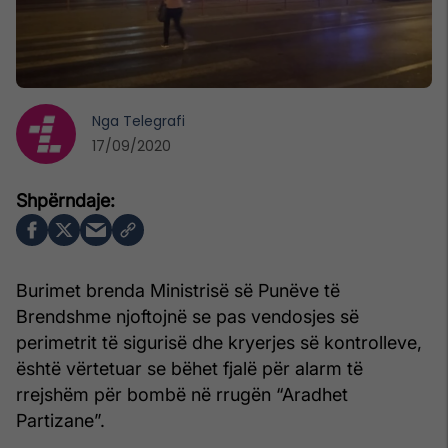
Nga
Telegrafi
17/09/2020
Burimet brenda Ministrisë së Punëve të
Brendshme njoftojnë se pas vendosjes së
perimetrit të sigurisë dhe kryerjes së kontrolleve,
është vërtetuar se bëhet fjalë për alarm të
rrejshëm për bombë në rrugën “Aradhet
Partizane”.