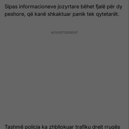
Sipas informacioneve jozyrtare bëhet fjalë për dy
peshore, që kanë shkaktuar panik tek qytetarët.
Tashmë policia ka zhbllokuar trafiku drejt rrugës