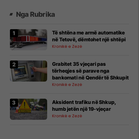
Nga Rubrika
Të shtëna me armë automatike
në Tetovë, dëmtohet një shtëpi
Kronikë e Zezë
Grabitet 35 vjeçari pas
tërheqjes së parave nga
bankomati në Qendër të Shkupit
Kronikë e Zezë
Aksident trafiku në Shkup,
humb jetën një 19-vjeçar
Kronikë e Zezë