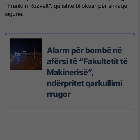
“Franklin Ruzvelt”, që ishte bllokuar për shkaqe
sigurie.
Alarm për bombë në
afërsi të “Fakultetit të
Makinerisë”,
ndërpritet qarkullimi
rrugor