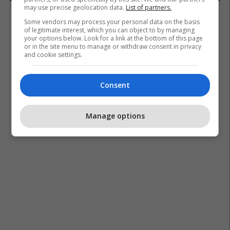
may use precise geolocation data.
List of partners.
Some vendors may process your personal data on the basis
of legitimate interest, which you can object to by managing
your options below. Look for a link at the bottom of this page
or in the site menu to manage or withdraw consent in privacy
and cookie settings.
Consent
Manage options