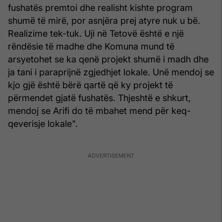
fushatës premtoi dhe realisht kishte program
shumë të mirë, por asnjëra prej atyre nuk u bë.
Realizime tek-tuk. Uji në Tetovë është e një
rëndësie të madhe dhe Komuna mund të
arsyetohet se ka qenë projekt shumë i madh dhe
ja tani i paraprijnë zgjedhjet lokale. Unë mendoj se
kjo gjë është bërë qartë që ky projekt të
përmendet gjatë fushatës. Thjeshtë e shkurt,
mendoj se Arifi do të mbahet mend për keq-
qeverisje lokale".