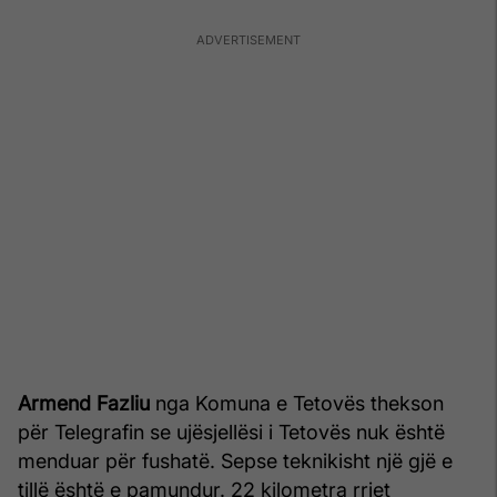
Armend Fazliu
nga Komuna e Tetovës thekson
për Telegrafin se ujësjellësi i Tetovës nuk është
menduar për fushatë. Sepse teknikisht një gjë e
tillë është e pamundur. 22 kilometra rrjet