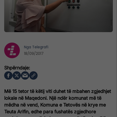
Nga
Telegrafi
18/09/2017
Më 15 tetor të këtij viti duhet të mbahen zgjedhjet
lokale në Maqedoni. Një ndër komunat më të
mëdha në vend, Komuna e Tetovës në krye me
Teuta Arifin, edhe para fushatës zgjedhore