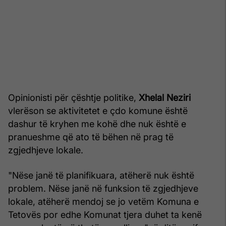
Opinionisti për çështje politike,
Xhelal Neziri
vlerëson se aktivitetet e çdo komune është
dashur të kryhen me kohë dhe nuk është e
pranueshme që ato të bëhen në prag të
zgjedhjeve lokale.
"Nëse janë të planifikuara, atëherë nuk është
problem. Nëse janë në funksion të zgjedhjeve
lokale, atëherë mendoj se jo vetëm Komuna e
Tetovës por edhe Komunat tjera duhet ta kenë