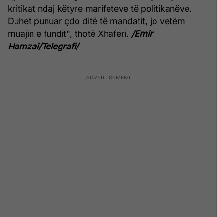
kritikat ndaj këtyre marifeteve të politikanëve.
Duhet punuar çdo ditë të mandatit, jo vetëm
muajin e fundit", thotë Xhaferi.
/Emir
Hamzai/Telegrafi/