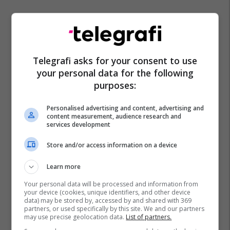
Telegrafi asks for your consent to use
your personal data for the following
purposes:
Personalised advertising and content, advertising and
content measurement, audience research and
Policia E Maqedonisë
Tetova
Kumanova
services development
Mpb Maqedoni
Store and/or access information on a device
Learn more
Your personal data will be processed and information from
your device (cookies, unique identifiers, and other device
data) may be stored by, accessed by and shared with 369
partners, or used specifically by this site. We and our partners
may use precise geolocation data.
List of partners.