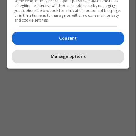
Some vendors may process your personal data on the basis
of legitimate interest, which you can object to by managing
your options below. Look for a link at the bottom of this page
or in the site menu to manage or withdraw consent in privacy
and cookie settings.
Consent
Manage options