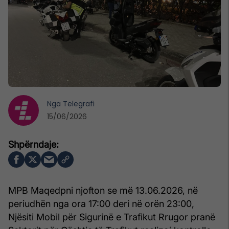
Nga
Telegrafi
15/06/2026
MPB Maqedpni njofton se më 13.06.2026, në
periudhën nga ora 17:00 deri në orën 23:00,
Njësiti Mobil për Sigurinë e Trafikut Rrugor pranë