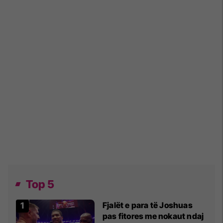
Top 5
Fjalët e para të Joshuas
pas fitores me nokaut ndaj