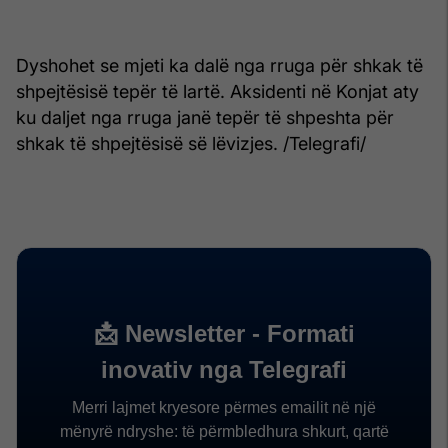
Dyshohet se mjeti ka dalë nga rruga për shkak të
shpejtësisë tepër të lartë. Aksidenti në Konjat aty
ku daljet nga rruga janë tepër të shpeshta për
shkak të shpejtësisë së lëvizjes. /Telegrafi/