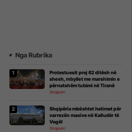
Nga Rubrika
Protestuesit prej 62 ditësh në
shesh, mbyllet me marshimin e
përnatshëm tubimi në Tiranë
Shqipëri
Shqipëria mbështet hetimet për
varrezën masive në Kalludër të
Vogël
Shqipëri