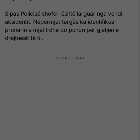
Sipas Policisë shoferi është larguar nga vendi
aksidentit. Nëpërmjet targës ka identifikuar
pronarin e mjetit dhe po punon për gjetjen e
drejtuesit të tij.