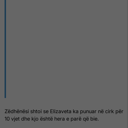
Zëdhënësi shtoi se Elizaveta ka punuar në cirk për
10 vjet dhe kjo është hera e parë që bie.