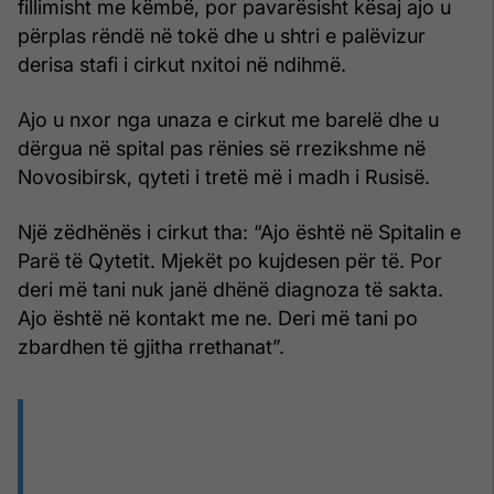
fillimisht me këmbë, por pavarësisht kësaj ajo u
përplas rëndë në tokë dhe u shtri e palëvizur
derisa stafi i cirkut nxitoi në ndihmë.
Ajo u nxor nga unaza e cirkut me barelë dhe u
dërgua në spital pas rënies së rrezikshme në
Novosibirsk, qyteti i tretë më i madh i Rusisë.
Një zëdhënës i cirkut tha: “Ajo është në Spitalin e
Parë të Qytetit. Mjekët po kujdesen për të. Por
deri më tani nuk janë dhënë diagnoza të sakta.
Ajo është në kontakt me ne. Deri më tani po
zbardhen të gjitha rrethanat”.