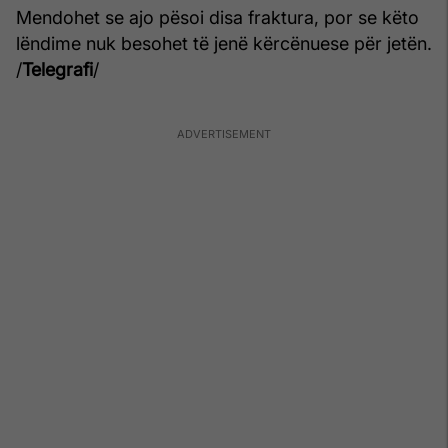
Mendohet se ajo pësoi disa fraktura, por se këto
lëndime nuk besohet të jenë kërcënuese për jetën.
/
Telegrafi
/