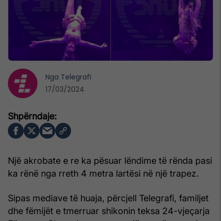
Nga
Telegrafi
17/03/2024
Një akrobate e re ka pësuar lëndime të rënda pasi
ka rënë nga rreth 4 metra lartësi në një trapez.
Sipas mediave të huaja, përcjell Telegrafi, familjet
dhe fëmijët e tmerruar shikonin teksa 24-vjeçarja