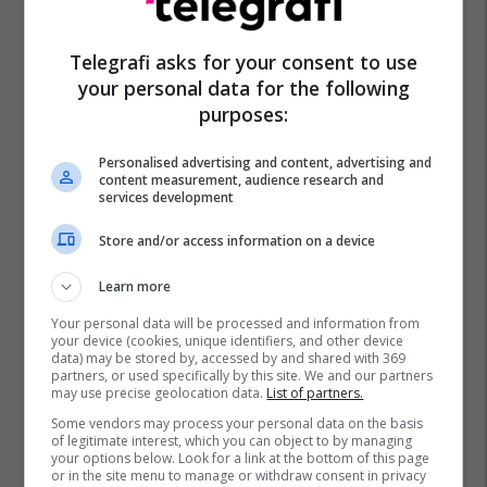
Telegrafi asks for your consent to use
your personal data for the following
purposes:
Personalised advertising and content, advertising and
content measurement, audience research and
services development
Store and/or access information on a device
Learn more
Your personal data will be processed and information from
your device (cookies, unique identifiers, and other device
data) may be stored by, accessed by and shared with 369
partners, or used specifically by this site. We and our partners
may use precise geolocation data.
List of partners.
Some vendors may process your personal data on the basis
of legitimate interest, which you can object to by managing
your options below. Look for a link at the bottom of this page
or in the site menu to manage or withdraw consent in privacy