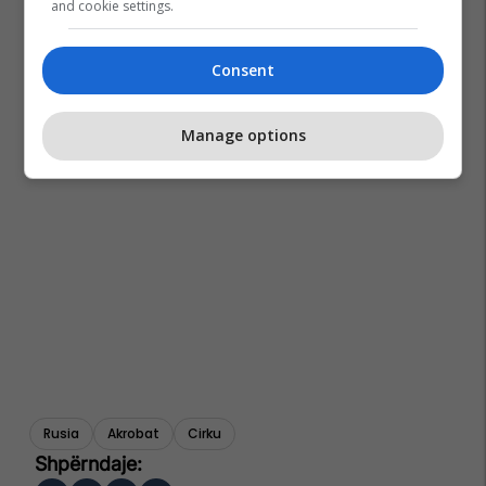
and cookie settings.
Consent
Manage options
Rusia
Akrobat
Cirku