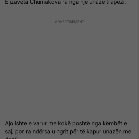
Elizaveta Chumakova ra nga një unazë trapezi.
Ajo ishte e varur me kokë poshtë nga këmbët e
saj, por ra ndërsa u ngrit për të kapur unazën me