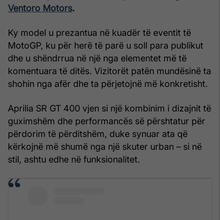
Ventoro Motors
.
Ky model u prezantua në kuadër të eventit të
MotoGP, ku për herë të parë u soll para publikut
dhe u shëndrrua në një nga elementet më të
komentuara të ditës. Vizitorët patën mundësinë ta
shohin nga afër dhe ta përjetojnë më konkretisht.
Aprilia SR GT 400 vjen si një kombinim i dizajnit të
guximshëm dhe performancës së përshtatur për
përdorim të përditshëm, duke synuar ata që
kërkojnë më shumë nga një skuter urban – si në
stil, ashtu edhe në funksionalitet.