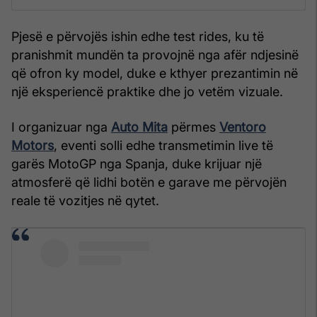
Pjesë e përvojës ishin edhe test rides, ku të
pranishmit mundën ta provojnë nga afër ndjesinë
që ofron ky model, duke e kthyer prezantimin në
një eksperiencë praktike dhe jo vetëm vizuale.
I organizuar nga
Auto Mita
përmes
Ventoro
Motors
, eventi solli edhe transmetimin live të
garës MotoGP nga Spanja, duke krijuar një
atmosferë që lidhi botën e garave me përvojën
reale të vozitjes në qytet.