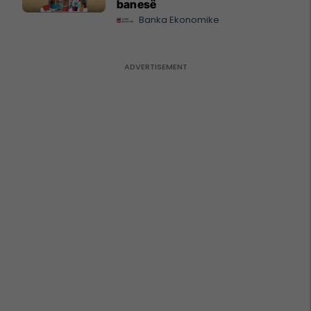
banesë
Banka Ekonomike