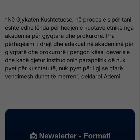
“Në Gjykatën Kushtetuese, në proces e sipër tani
është edhe lënda për heqjen e kuotave etnike nga
akademia për gjyqtarë dhe prokurorë. Pra
përfaqësimi i drejt dhe adekuat në akademinë për
gjyqtarë dhe prokurorë i pengon kësaj qeverisje
dhe kanë gjetur institucionin parapolitik që nuk
pyet për kushtetutë, nuk pyet për ligj se çfarë
vendimesh duhet të merren”, deklaroi Ademi.