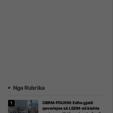
Nga Rubrika
OBRM-PDUKM: Edhe gjatë
qeverisjes së LSDM-së kishte