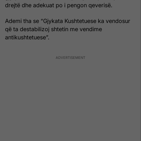
drejtë dhe adekuat po i pengon qeverisë.
Ademi tha se “Gjykata Kushtetuese ka vendosur
që ta destabilizoj shtetin me vendime
antikushtetuese”.