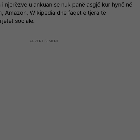
 i njerëzve u ankuan se nuk panë asgjë kur hynë në
m, Amazon, Wikipedia dhe faqet e tjera të
jetet sociale.