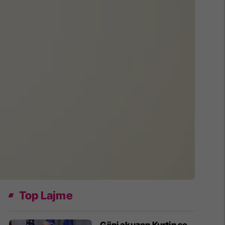
Top Lajme