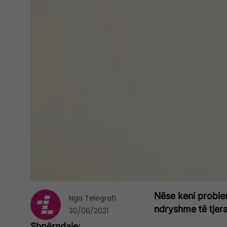
Nëse keni problem
Nga
Telegrafi
ndryshme të tjer
30/06/2021