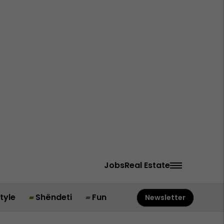
Jobs
Real Estate
style
Shëndeti
Fun
Newsletter