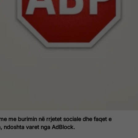
e me burimin në rrjetet sociale dhe faqet e
a, ndoshta varet nga AdBlock.