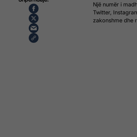
Një numër i madh
Twitter, Instagra
zakonshme dhe rr