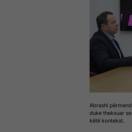
Abrashi përmendi 
duke theksuar se
këtë kontekst.