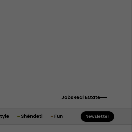
Jobs
Real Estate
style
Shëndeti
Fun
Newsletter