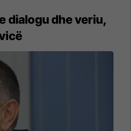
e dialogu dhe veriu,
vicë