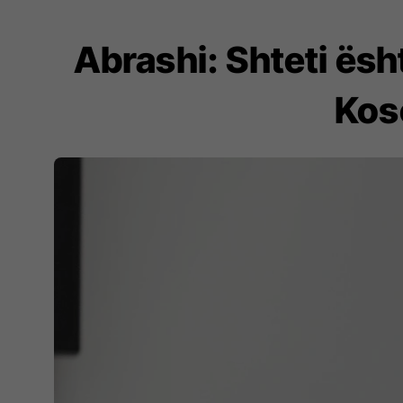
Abrashi: Shteti ësh
Kos