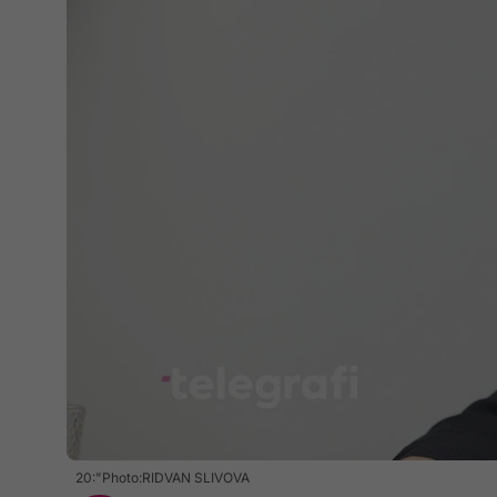
20:"Photo:RIDVAN SLIVOVA