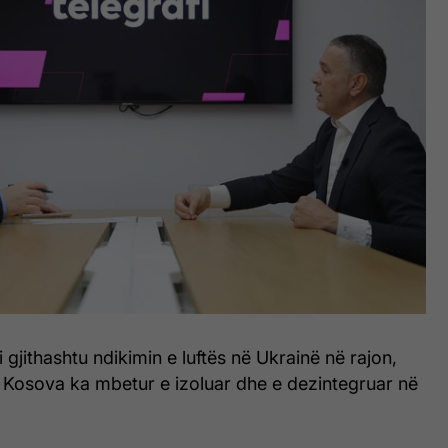
gjithashtu ndikimin e luftës në Ukrainë në rajon,
 Kosova ka mbetur e izoluar dhe e dezintegruar në