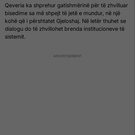
Qeveria ka shprehur gatishmërinë për të zhvilluar
bisedime sa më shpejt të jetë e mundur, në një
kohë që i përshtatet Gjeloshaj. Në letër thuhet se
dialogu do të zhvillohet brenda institucioneve të
sistemit.