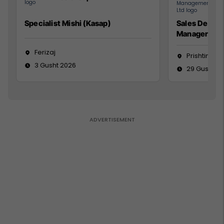
Specialist Mishi (Kasap)
Sales Devel
Manager
Ferizaj
Prishtinë
3 Gusht 2026
29 Gusht 2