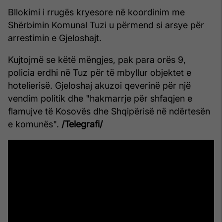
Bllokimi i rrugës kryesore në koordinim me
Shërbimin Komunal Tuzi u përmend si arsye për
arrestimin e Gjeloshajt.
Kujtojmë se këtë mëngjes, pak para orës 9,
policia erdhi në Tuz për të mbyllur objektet e
hotelierisë. Gjeloshaj akuzoi qeverinë për një
vendim politik dhe "hakmarrje për shfaqjen e
flamujve të Kosovës dhe Shqipërisë në ndërtesën
e komunës".
/Telegrafi/