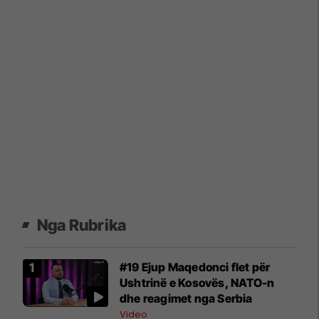
Nga Rubrika
#19 Ejup Maqedonci flet për
Ushtrinë e Kosovës, NATO-n
dhe reagimet nga Serbia
Video