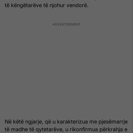
të këngëtarëve të njohur vendorë.
Në këtë ngjarje, që u karakterizua me pjesëmarrje
të madhe të qytetarëve, u rikonfirmua përkrahja e