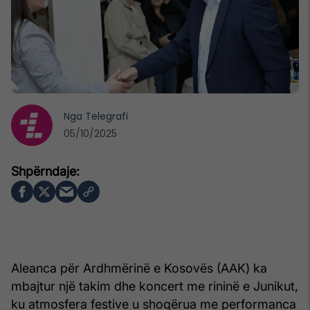
Nga
Telegrafi
05/10/2025
Aleanca për Ardhmërinë e Kosovës (AAK) ka
mbajtur një takim dhe koncert me rininë e Junikut,
ku atmosfera festive u shoqërua me performanca