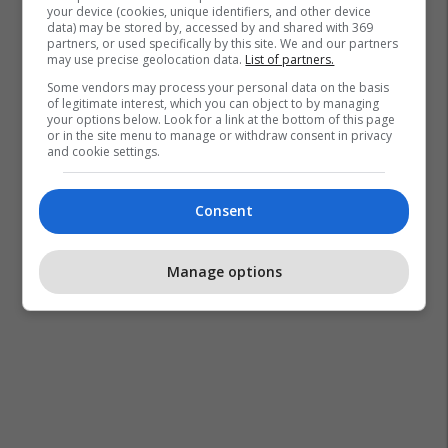
your device (cookies, unique identifiers, and other device
data) may be stored by, accessed by and shared with 369
partners, or used specifically by this site. We and our partners
may use precise geolocation data.
List of partners.
Some vendors may process your personal data on the basis
of legitimate interest, which you can object to by managing
your options below. Look for a link at the bottom of this page
or in the site menu to manage or withdraw consent in privacy
and cookie settings.
Consent
Manage options