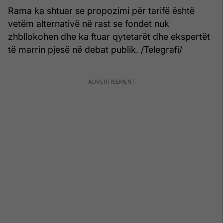
Rama ka shtuar se propozimi për tarifë është
vetëm alternativë në rast se fondet nuk
zhbllokohen dhe ka ftuar qytetarët dhe ekspertët
të marrin pjesë në debat publik. /Telegrafi/