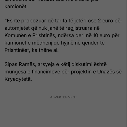
kamionët.
“Është propozuar që tarifa të jetë 1 ose 2 euro për
automjetet që nuk janë të regjistruara në
Komunën e Prishtinës, ndërsa deri në 10 euro për
kamionët e mëdhenj që hyjnë në qendër të
Prishtinës”, ka thënë ai.
Sipas Ramës, arsyeja e këtij diskutimi është
mungesa e financimeve për projektin e Unazës së
Kryeqytetit.