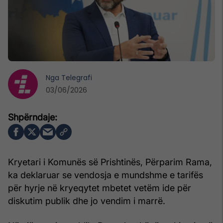
Nga
Telegrafi
03/06/2026
Kryetari i Komunës së Prishtinës, Përparim Rama,
ka deklaruar se vendosja e mundshme e tarifës
për hyrje në kryeqytet mbetet vetëm ide për
diskutim publik dhe jo vendim i marrë.