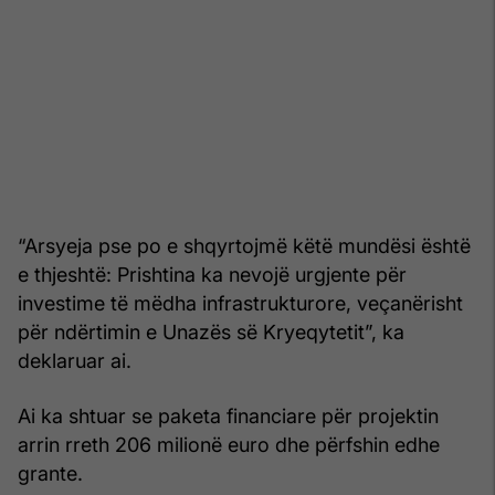
“Arsyeja pse po e shqyrtojmë këtë mundësi është
e thjeshtë: Prishtina ka nevojë urgjente për
investime të mëdha infrastrukturore, veçanërisht
për ndërtimin e Unazës së Kryeqytetit”, ka
deklaruar ai.
Ai ka shtuar se paketa financiare për projektin
arrin rreth 206 milionë euro dhe përfshin edhe
grante.