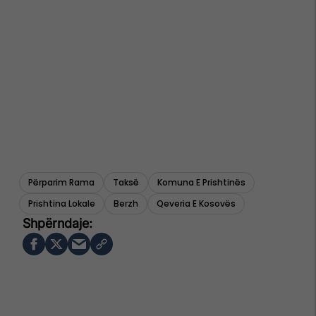
Përparim Rama
Taksë
Komuna E Prishtinës
Prishtina Lokale
Berzh
Qeveria E Kosovës