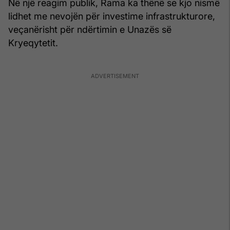
Në një reagim publik, Rama ka thënë se kjo nismë
lidhet me nevojën për investime infrastrukturore,
veçanërisht për ndërtimin e Unazës së
Kryeqytetit.