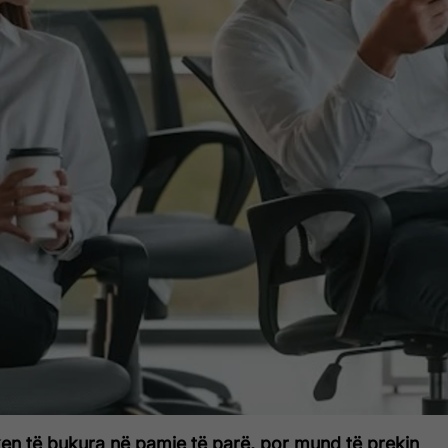
en të bukura në pamje të parë, por mund të prekin