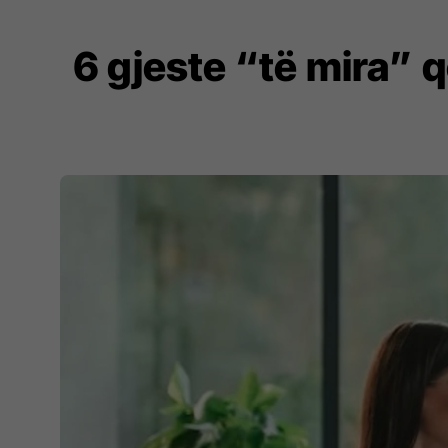
6 gjeste “të mira” q