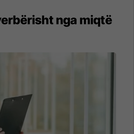
 verbërisht nga miqtë