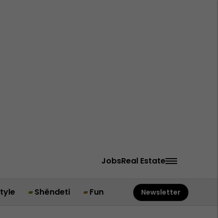
Jobs
Real Estate
style
Shëndeti
Fun
Newsletter