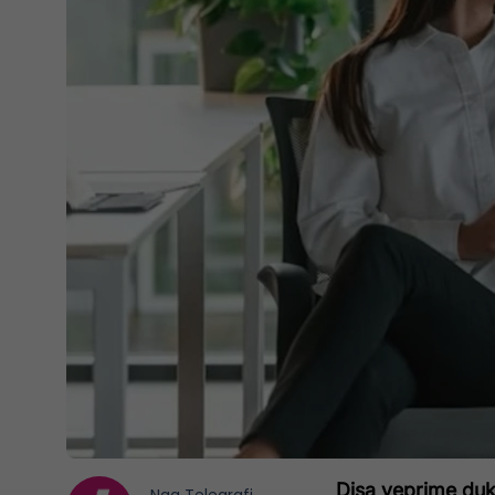
Disa veprime duk