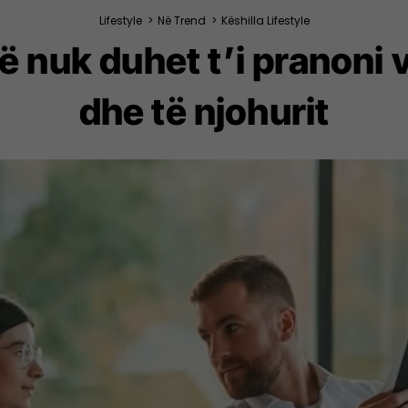
Lifestyle
>
Në Trend
>
Këshilla Lifestyle
ë nuk duhet t’i pranoni
dhe të njohurit