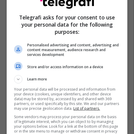
Telegrafi asks for your consent to use
your personal data for the following
purposes:
Personalised advertising and content, advertising and
content measurement, audience research and
services development
Store and/or access information on a device
Learn more
Your personal data will be processed and information from
your device (cookies, unique identifiers, and other device
data) may be stored by, accessed by and shared with 369
partners, or used specifically by this site. We and our partners
may use precise geolocation data.
List of partners.
Some vendors may process your personal data on the basis
of legitimate interest, which you can object to by managing
your options below. Look for a link at the bottom of this page
or in the site menu to manage or withdraw consent in privacy