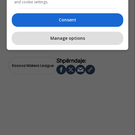
and cookie settings.
Consent
Manage options
Kosova Makers League