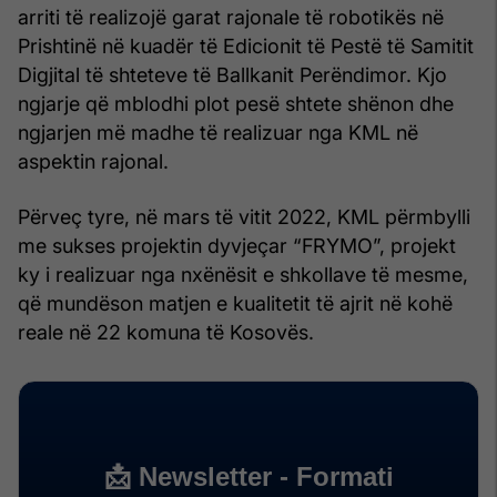
arriti të realizojë garat rajonale të robotikës në
Prishtinë në kuadër të Edicionit të Pestë të Samitit
Digjital të shteteve të Ballkanit Perëndimor. Kjo
ngjarje që mblodhi plot pesë shtete shënon dhe
ngjarjen më madhe të realizuar nga KML në
aspektin rajonal.
Përveç tyre, në mars të vitit 2022, KML përmbylli
me sukses projektin dyvjeçar “FRYMO”, projekt
ky i realizuar nga nxënësit e shkollave të mesme,
që mundëson matjen e kualitetit të ajrit në kohë
reale në 22 komuna të Kosovës.