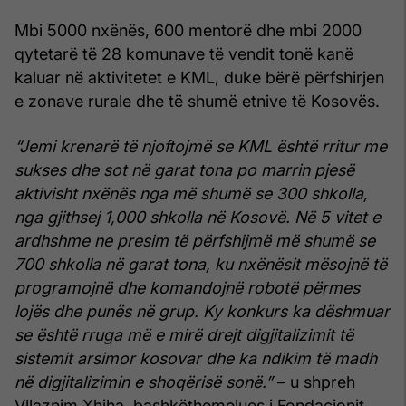
Mbi 5000 nxënës, 600 mentorë dhe mbi 2000
qytetarë të 28 komunave të vendit tonë kanë
kaluar në aktivitetet e KML, duke bërë përfshirjen
e zonave rurale dhe të shumë etnive të Kosovës.
“Jemi krenarë të njoftojmë se KML është rritur me
sukses dhe sot në garat tona po marrin pjesë
aktivisht nxënës nga më shumë se 300 shkolla,
nga gjithsej 1,000 shkolla në Kosovë. Në 5 vitet e
ardhshme ne presim të përfshijmë më shumë se
700 shkolla në garat tona, ku nxënësit mësojnë të
programojnë dhe komandojnë robotë përmes
lojës dhe punës në grup. Ky konkurs ka dëshmuar
se është rruga më e mirë drejt digjitalizimit të
sistemit arsimor kosovar dhe ka ndikim të madh
në digjitalizimin e shoqërisë sonë.”
– u shpreh
Vllaznim Xhiha, bashkëthemelues i Fondacionit