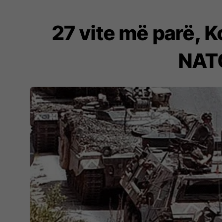
27 vite më parë, Ko
NATO