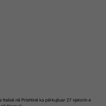
talisë në Prishtinë ka përkujtuar 27 vjetorin e