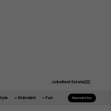
Jobs
Real Estate
style
Shëndeti
Fun
Newsletter