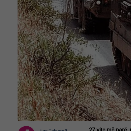
27 vite më parë, 