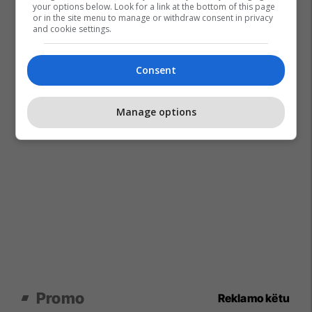
your options below. Look for a link at the bottom of this page
or in the site menu to manage or withdraw consent in privacy
and cookie settings.
Consent
Manage options
Promo
Reklamo këtu