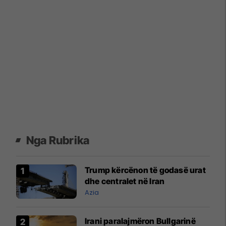
Nga Rubrika
Trump kërcënon të godasë urat
dhe centralet në Iran
Azia
Irani paralajmëron Bullgarinë