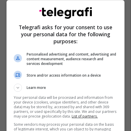
Telegrafi asks for your consent to use
your personal data for the following
purposes:
Personalised advertising and content, advertising and
content measurement, audience research and
services development
Palestina
Izraeli
Store and/or access information on a device
Learn more
Your personal data will be processed and information from
your device (cookies, unique identifiers, and other device
data) may be stored by, accessed by and shared with 369
partners, or used specifically by this site. We and our partners
may use precise geolocation data.
List of partners.
Some vendors may process your personal data on the basis
of legitimate interest, which you can object to by managing