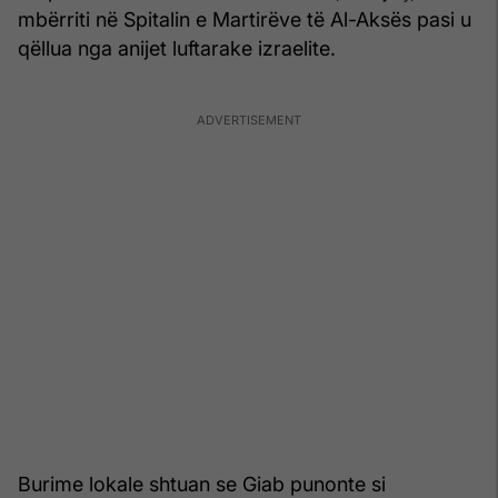
mbërriti në Spitalin e Martirëve të Al-Aksës pasi u
qëllua nga anijet luftarake izraelite.
Burime lokale shtuan se Giab punonte si