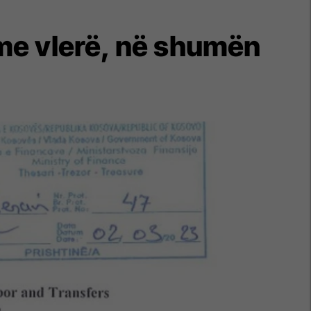
 me vlerë, në shumën