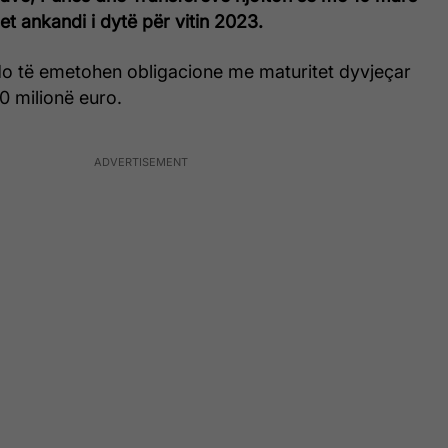
t ankandi i dytë për vitin 2023.
o të emetohen obligacione me maturitet dyvjeçar
0 milionë euro.