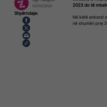
Nga
Telegrafi
2023 do të mbahe
03/03/2023
Në këtë ankand d
në shumën prej 3