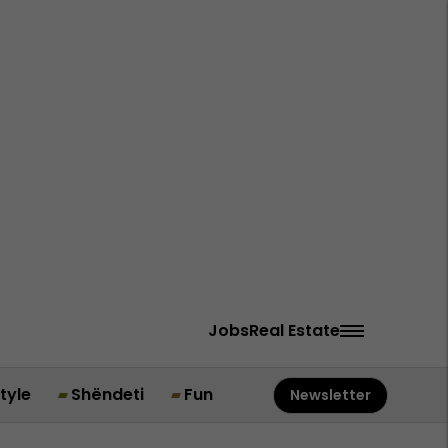
Jobs
Real Estate
style
Shëndeti
Fun
Newsletter