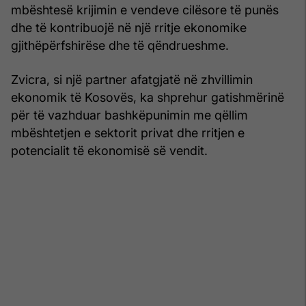
mbështesë krijimin e vendeve cilësore të punës
dhe të kontribuojë në një rritje ekonomike
gjithëpërfshirëse dhe të qëndrueshme.
Zvicra, si një partner afatgjatë në zhvillimin
ekonomik të Kosovës, ka shprehur gatishmërinë
për të vazhduar bashkëpunimin me qëllim
mbështetjen e sektorit privat dhe rritjen e
potencialit të ekonomisë së vendit.