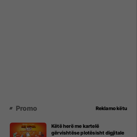
Promo
Reklamo këtu
Këtë herë me kartelë
gërvishtëse plotësisht digjitale