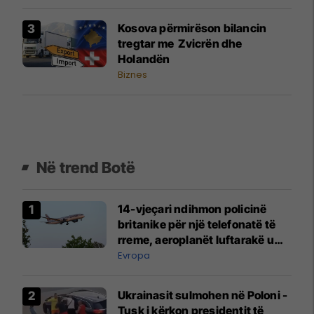
Kosova përmirëson bilancin
tregtar me Zvicrën dhe
Holandën
Biznes
Në trend Botë
14-vjeçari ndihmon policinë
britanike për një telefonatë të
rreme, aeroplanët luftarakë u
ngritën në ajër për të
Evropa
interceptuar fluturaken e Qatar
Airways që po shkonte drejt
Ukrainasit sulmohen në Poloni -
Mançesterit
Tusk i kërkon presidentit të