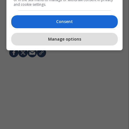
and cookie settings.
Consent
Manage options