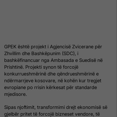
GPEK është projekt i Agjencisë Zvicerane për
Zhvillim dhe Bashkëpunim (SDC), i
bashkëfinancuar nga Ambasada e Suedisë në
Prishtinë. Projekti synon të forcojë
konkurrueshmërinë dhe qëndrueshmërinë e
ndërmarrjeve kosovare, në kohën kur tregjet
evropiane po rrisin kërkesat për standarde
mjedisore.
Sipas njoftimit, transformimi drejt ekonomisë së
gjelbër pritet të forcojë bizneset vendore, të