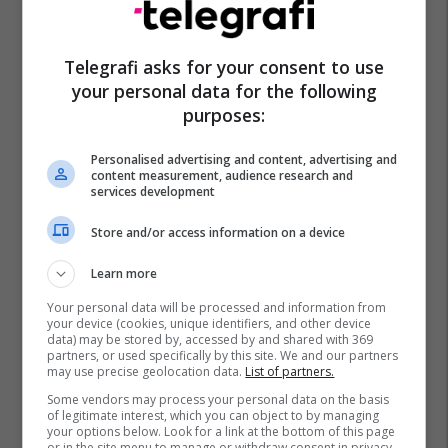
Telegrafi asks for your consent to use
your personal data for the following
purposes:
Personalised advertising and content, advertising and
content measurement, audience research and
services development
Store and/or access information on a device
Learn more
Your personal data will be processed and information from
your device (cookies, unique identifiers, and other device
data) may be stored by, accessed by and shared with 369
partners, or used specifically by this site. We and our partners
may use precise geolocation data.
List of partners.
Some vendors may process your personal data on the basis
of legitimate interest, which you can object to by managing
your options below. Look for a link at the bottom of this page
or in the site menu to manage or withdraw consent in privacy