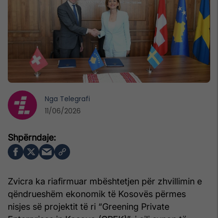
Nga
Telegrafi
11/06/2026
Zvicra ka riafirmuar mbështetjen për zhvillimin e
qëndrueshëm ekonomik të Kosovës përmes
nisjes së projektit të ri “Greening Private