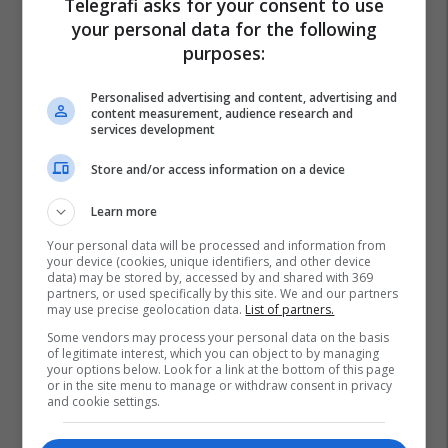
Telegrafi asks for your consent to use
your personal data for the following
purposes:
Personalised advertising and content, advertising and
content measurement, audience research and
services development
Store and/or access information on a device
Learn more
Your personal data will be processed and information from
your device (cookies, unique identifiers, and other device
data) may be stored by, accessed by and shared with 369
partners, or used specifically by this site. We and our partners
may use precise geolocation data.
List of partners.
Some vendors may process your personal data on the basis
of legitimate interest, which you can object to by managing
your options below. Look for a link at the bottom of this page
or in the site menu to manage or withdraw consent in privacy
and cookie settings.