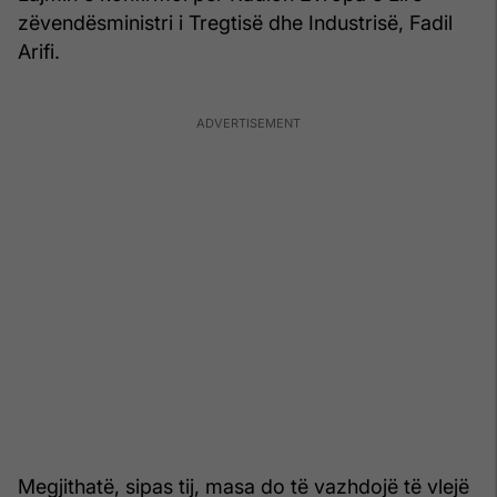
zëvendësministri i Tregtisë dhe Industrisë, Fadil
Arifi.
Megjithatë, sipas tij, masa do të vazhdojë të vlejë