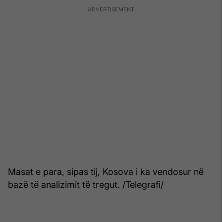
Masat e para, sipas tij, Kosova i ka vendosur në
bazë të analizimit të tregut. /Telegrafi/