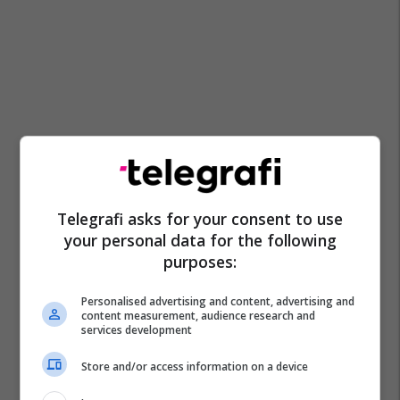
Telegrafi asks for your consent to use
your personal data for the following
purposes:
Perimet
Qeveria E Kosovës
Pemët
Personalised advertising and content, advertising and
content measurement, audience research and
Taksa Doganore
Taksa Mbrojtëse
services development
Store and/or access information on a device