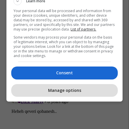
Learn more
Your personal data will be processed and information from
your device (cookies, unique identifiers, and other device
data) may be stored by, accessed by and shared with 369
partners, or used specifically by this site. We and our partners
may use precise geolocation data.
List of partners.
Some vendors may process your personal data on the basis
of legitimate interest, which you can object to by managing
your options below. Look for a link at the bottom of this page
or in the site menu to manage or withdraw consent in privacy
and cookie settings.
Consent
Manage options