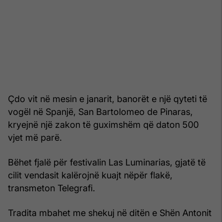
Çdo vit në mesin e janarit, banorët e një qyteti të
vogël në Spanjë, San Bartolomeo de Pinaras,
kryejnë një zakon të guximshëm që daton 500
vjet më parë.
Bëhet fjalë për festivalin Las Luminarias, gjatë të
cilit vendasit kalërojnë kuajt nëpër flakë,
transmeton Telegrafi.
Tradita mbahet me shekuj në ditën e Shën Antonit