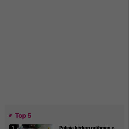
Top 5
Policia kërkon ndihmën e