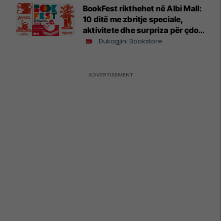
BookFest rikthehet në Albi Mall:
10 ditë me zbritje speciale,
aktivitete dhe surpriza për çdo
lexues
Dukagjini Bookstore