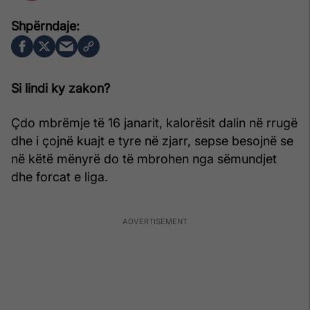
Si lindi ky zakon?
Çdo mbrëmje të 16 janarit, kalorësit dalin në rrugë
dhe i çojnë kuajt e tyre në zjarr, sepse besojnë se
në këtë mënyrë do të mbrohen nga sëmundjet
dhe forcat e liga.