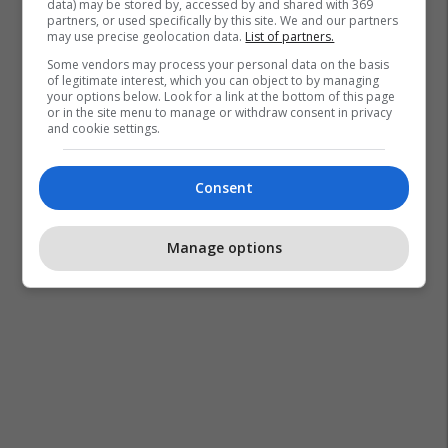
data) may be stored by, accessed by and shared with 369
partners, or used specifically by this site. We and our partners
may use precise geolocation data.
List of partners.
Some vendors may process your personal data on the basis
of legitimate interest, which you can object to by managing
your options below. Look for a link at the bottom of this page
or in the site menu to manage or withdraw consent in privacy
and cookie settings.
Consent
Manage options