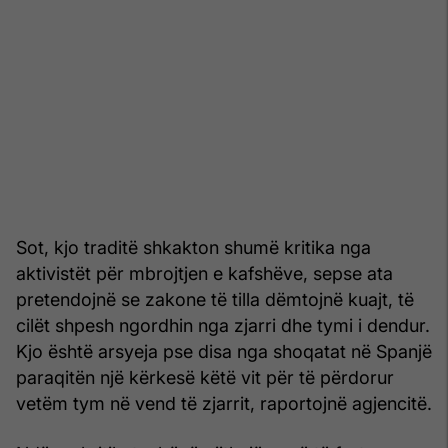
Sot, kjo traditë shkakton shumë kritika nga
aktivistët për mbrojtjen e kafshëve, sepse ata
pretendojnë se zakone të tilla dëmtojnë kuajt, të
cilët shpesh ngordhin nga zjarri dhe tymi i dendur.
Kjo është arsyeja pse disa nga shoqatat në Spanjë
paraqitën një kërkesë këtë vit për të përdorur
vetëm tym në vend të zjarrit, raportojnë agjencitë.