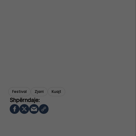
Festival
Zjarri
Kuajt