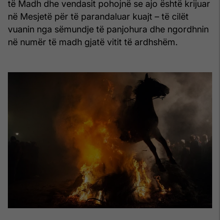
të Madh dhe vendasit pohojnë se ajo është krijuar
në Mesjetë për të parandaluar kuajt – të cilët
vuanin nga sëmundje të panjohura dhe ngordhnin
në numër të madh gjatë vitit të ardhshëm.