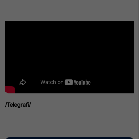
/Telegrafi/