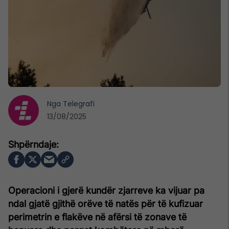
Nga
Telegrafi
13/08/2025
Operacioni i gjerë kundër zjarreve ka vijuar pa
ndal gjatë gjithë orëve të natës për të kufizuar
perimetrin e flakëve në afërsi të zonave të