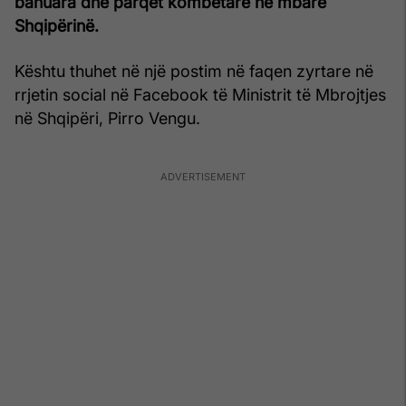
banuara dhe parqet kombëtare në mbarë
Shqipërinë.
Kështu thuhet në një postim në faqen zyrtare në
rrjetin social në Facebook të Ministrit të Mbrojtjes
në Shqipëri, Pirro Vengu.