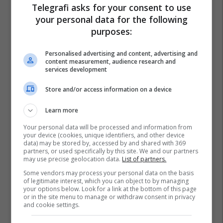
Telegrafi asks for your consent to use
your personal data for the following
purposes:
Personalised advertising and content, advertising and
content measurement, audience research and
services development
Store and/or access information on a device
Learn more
Your personal data will be processed and information from
your device (cookies, unique identifiers, and other device
data) may be stored by, accessed by and shared with 369
partners, or used specifically by this site. We and our partners
may use precise geolocation data.
List of partners.
Some vendors may process your personal data on the basis
of legitimate interest, which you can object to by managing
your options below. Look for a link at the bottom of this page
or in the site menu to manage or withdraw consent in privacy
and cookie settings.